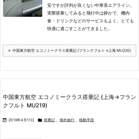
安ですが評判が良くない中華系エアライン。
実際搭乗してみると飛行中は静かで、機内
食・ドリンクなどのサービスもよく、とても
快適に過ごすことができました。
中国東方航空 エコノミークラス搭乗記 (フランクフルト→上海 MU220)
中国東方航空 エコノミークラス搭乗記 (上海→フラン
クフルト MU219)

2019年4月11日

搭乗記
,
海外旅行
,
移動手段