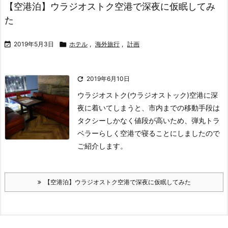
【空港泊】ウラジオストク空港で深夜に仮眠してみ
た

2019年5月3日

ホテル
,
海外旅行
,
計画

2019年6月10日
ウラジオストク(ウラジオストック)空港に深
夜に着いてしまうと、市内までの移動手段は
タクシーしかなく値段が高いため、弾丸トラ
ベラーらしく空港で寝ることにしましたので
ご紹介します。
【空港泊】ウラジオストク空港で深夜に仮眠してみた