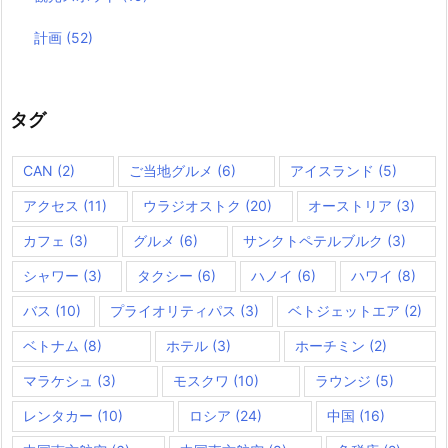
計画
(52)
タグ
CAN
(2)
ご当地グルメ
(6)
アイスランド
(5)
アクセス
(11)
ウラジオストク
(20)
オーストリア
(3)
カフェ
(3)
グルメ
(6)
サンクトペテルブルク
(3)
シャワー
(3)
タクシー
(6)
ハノイ
(6)
ハワイ
(8)
バス
(10)
プライオリティパス
(3)
ベトジェットエア
(2)
ベトナム
(8)
ホテル
(3)
ホーチミン
(2)
マラケシュ
(3)
モスクワ
(10)
ラウンジ
(5)
レンタカー
(10)
ロシア
(24)
中国
(16)