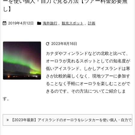
ーを使い個人・自力で見る方法【ツアー料金必要無
し】

2019年4月12日

海外旅行
,
観光スポット
,
計画

2023年8月16日
カナダやフィンランドなどの北欧と比べて、
オーロラが見れるスポットとしての知名度が
低いアイスランド。
しかしアイスランドは寒
さが比較的厳しくなく、現地ツアーに参加す
ることなく手軽にオーロラを楽しむことがで
きるのです。
その方法についてご紹介しま
す。
【2023年最新】アイスランドのオーロラをレンタカーを使い個人・自力で