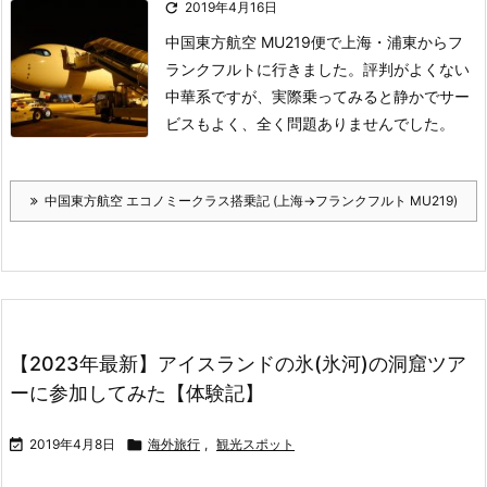

2019年4月16日
中国東方航空 MU219便で上海・浦東からフ
ランクフルトに行きました。
評判がよくない
中華系ですが、実際乗ってみると静かでサー
ビスもよく、全く問題ありませんでした。
中国東方航空 エコノミークラス搭乗記 (上海→フランクフルト MU219)
【2023年最新】アイスランドの氷(氷河)の洞窟ツア
ーに参加してみた【体験記】

2019年4月8日

海外旅行
,
観光スポット