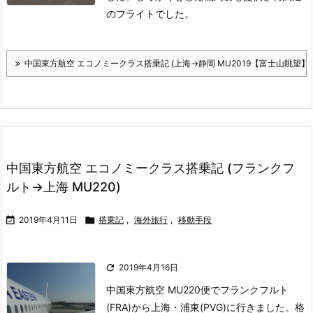
のフライトでした。
中国東方航空 エコノミークラス搭乗記 (上海→静岡 MU2019【富士山眺望】)
中国東方航空 エコノミークラス搭乗記 (フランクフ
ルト→上海 MU220)

2019年4月11日

搭乗記
,
海外旅行
,
移動手段

2019年4月16日
中国東方航空 MU220便でフランクフルト
(FRA)から上海・浦東(PVG)に行きました。
格