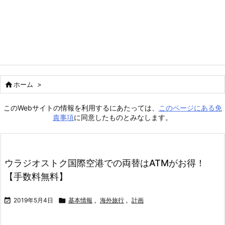

ホーム
>
このWebサイトの情報を利用するにあたっては、
このページにある免
責事項
に同意したものとみなします。
ウラジオストク国際空港での両替はATMがお得！
【手数料無料】

2019年5月4日

基本情報
,
海外旅行
,
計画