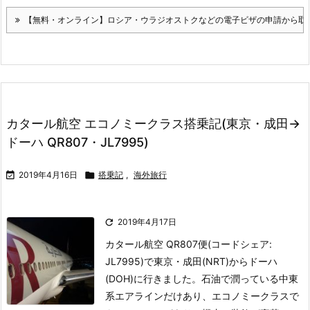
【無料・オンライン】ロシア・ウラジオストクなどの電子ビザの申請から取
カタール航空 エコノミークラス搭乗記(東京・成田→
ドーハ QR807・JL7995)

2019年4月16日

搭乗記
,
海外旅行

2019年4月17日
カタール航空 QR807便(コードシェア:
JL7995)で東京・成田(NRT)からドーハ
(DOH)に行きました。
石油で潤っている中東
系エアラインだけあり、エコノミークラスで