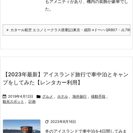
もアメニティがあり、機内の装飾が豪華でし
た。
カタール航空 エコノミークラス搭乗記(東京・成田→ドーハ QR807・JL7995
【2023年最新】アイスランド旅行で車中泊とキャン
プをしてみた【レンタカー利用】

2019年4月12日

グルメ
,
ホテル
,
海外旅行
,
移動手段
,
観光スポット
,
計画

2023年8月16日
冬のアイスランドで車中泊を4日間してみま