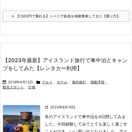
【1,500円で乗れる】シベリア鉄道を体験乗車してきた【乗り方】
【2023年最新】アイスランド旅行で車中泊とキャン
プをしてみた【レンタカー利用】

2019年4月12日

グルメ
,
ホテル
,
海外旅行
,
移動手段
,
観光スポット
,
計画

2023年8月16日
冬のアイスランドで車中泊を4日間してみま
した。
今回経験してみてとても楽しく過ごす
ことができ、いい思い出となりました。
アイ