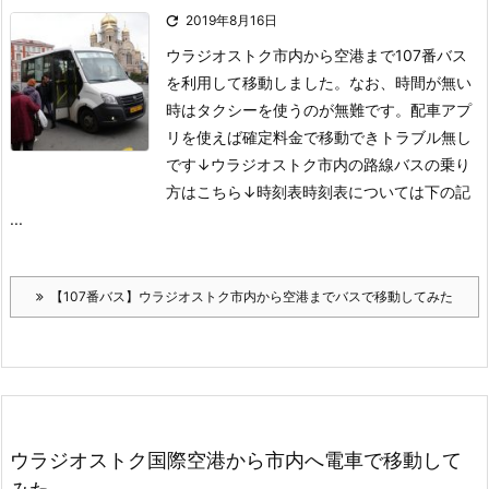

2019年8月16日
ウラジオストク市内から空港まで107番バス
を利用して移動しました。
なお、時間が無い
時はタクシーを使うのが無難です。
配車アプ
リを使えば確定料金で移動できトラブル無し
です↓
ウラジオストク市内の路線バスの乗り
方はこちら↓
時刻表
時刻表については下の記
...
【107番バス】ウラジオストク市内から空港までバスで移動してみた
ウラジオストク国際空港から市内へ電車で移動して