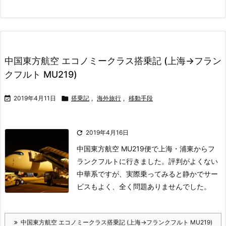
中国東方航空 エコノミークラス搭乗記 (上海→フラン
クフルト MU219)

2019年4月11日

搭乗記
,
海外旅行
,
移動手段

2019年4月16日
中国東方航空 MU219便で上海・浦東からフ
ランクフルトに行きました。
評判がよくない
中華系ですが、実際乗ってみると静かでサー
ビスもよく、全く問題ありませんでした。
中国東方航空 エコノミークラス搭乗記 (上海→フランクフルト MU219)