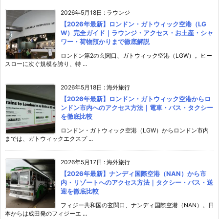
2026年5月18日
:
ラウンジ
【2026年最新】ロンドン・ガトウィック空港（LG
W）完全ガイド｜ラウンジ・アクセス・お土産・シャ
ワー・荷物預かりまで徹底解説
ロンドン第2の玄関口、ガトウィック空港（LGW）。ヒー
スローに次ぐ規模を誇り、特 ...
2026年5月18日
:
海外旅行
【2026年最新】ロンドン・ガトウィック空港からロ
ンドン市内へのアクセス方法｜電車・バス・タクシー
を徹底比較
ロンドン・ガトウィック空港（LGW）からロンドン市内
までは、ガトウィックエクスプ ...
2026年5月17日
:
海外旅行
【2026年最新】ナンディ国際空港（NAN）から市
内・リゾートへのアクセス方法｜タクシー・バス・送
迎を徹底比較
フィジー共和国の玄関口、ナンディ国際空港（NAN）。日
本からは成田発のフィジーエ ...