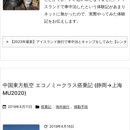
スランドで車中泊したという体験記があまり
ネットに無かったので、実際やってみた体験
記をお伝えします。
【2023年最新】アイスランド旅行で車中泊とキャンプをしてみた【レンタ
中国東方航空 エコノミークラス搭乗記 (静岡→上海
MU2020)

2019年4月11日

搭乗記
,
海外旅行
,
移動手段

2019年4月16日