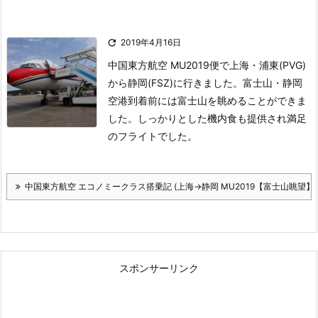

2019年4月16日
中国東方航空 MU2019便で上海・浦東(PVG)
から静岡(FSZ)に行きました。
富士山・静岡
空港到着前には富士山を眺めることができま
した。
しっかりとした機内食も提供され満足
のフライトでした。
中国東方航空 エコノミークラス搭乗記 (上海→静岡 MU2019【富士山眺望】)
スポンサーリンク