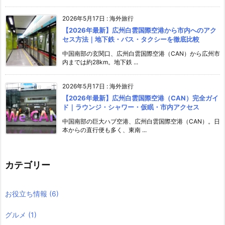
2026年5月17日
:
海外旅行
【2026年最新】広州白雲国際空港から市内へのアク
セス方法｜地下鉄・バス・タクシーを徹底比較
中国南部の玄関口、広州白雲国際空港（CAN）から広州市
内までは約28km。地下鉄 ...
2026年5月17日
:
海外旅行
【2026年最新】広州白雲国際空港（CAN）完全ガイ
ド｜ラウンジ・シャワー・仮眠・市内アクセス
中国南部の巨大ハブ空港、広州白雲国際空港（CAN）。日
本からの直行便も多く、東南 ...
カテゴリー
お役立ち情報
(6)
グルメ
(1)