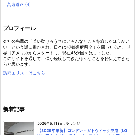
高速道路
(4)
プロフィール
会社の先輩の「若い動けるうちにいろんなところを旅したほうがい
い」という話に動かされ、日本は47都道府県全てを回ったあと、世
界はアメリカからスタートし、現在43か国を旅しました。
このサイトを通して、僕が経験してきた様々なことをお伝えできた
らと思います。
訪問国リストはこちら
新着記事
2026年5月18日
:
ラウンジ
【2026年最新】ロンドン・ガトウィック空港（LG