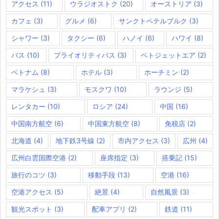
アクセス
(11)
ウラジオストク
(20)
オーストリア
(3)
カフェ
(3)
グルメ
(6)
サンクトペテルブルク
(3)
シャワー
(3)
タクシー
(6)
ハノイ
(6)
ハワイ
(8)
バス
(10)
プライオリティパス
(3)
ベトジェットエア
(2)
ベトナム
(8)
ホテル
(3)
ホーチミン
(2)
マラケシュ
(3)
モスクワ
(10)
ラウンジ
(5)
レンタカー
(10)
ロシア
(24)
中国
(16)
中国南方航空
(6)
中国東方航空
(8)
免税店
(2)
北海道
(4)
地下鉄3号線
(2)
市内アクセス
(3)
広州
(4)
広州白雲国際空港
(2)
座席指定
(3)
搭乗記
(15)
旅行のコツ
(3)
移動手段
(13)
空港
(16)
空港アクセス
(5)
絶景
(4)
自然風景
(3)
観光スポット
(3)
配車アプリ
(2)
鉄道
(11)