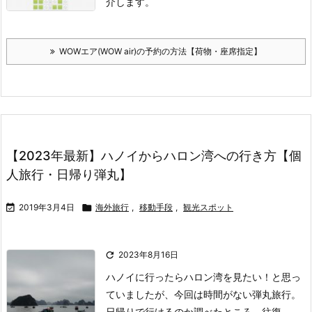
介します。
WOWエア(WOW air)の予約の方法【荷物・座席指定】
【2023年最新】ハノイからハロン湾への行き方【個
人旅行・日帰り弾丸】

2019年3月4日

海外旅行
,
移動手段
,
観光スポット

2023年8月16日
ハノイに行ったらハロン湾を見たい！と思っ
ていましたが、今回は時間がない弾丸旅行。
日帰りで行けるのか調べたところ、往復