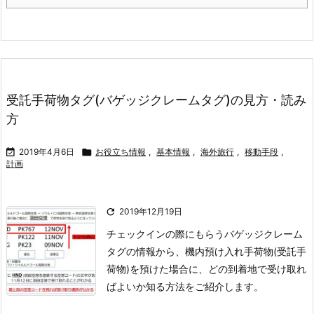
受託手荷物タグ(バゲッジクレームタグ)の見方・読み
方

2019年4月6日

お役立ち情報
,
基本情報
,
海外旅行
,
移動手段
,
計画

2019年12月19日
チェックインの際にもらうバゲッジクレーム
タグの情報から、機内預け入れ手荷物(受託手
荷物)を預けた場合に、どの到着地で受け取れ
ばよいか知る方法をご紹介します。