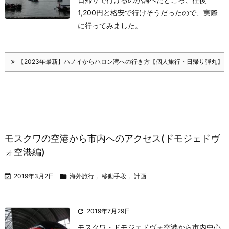
1,200円と格安で行けそうだったので、実際
に行ってみました。
【2023年最新】ハノイからハロン湾への行き方【個人旅行・日帰り弾丸】
モスクワの空港から市内へのアクセス(ドモジェドヴ
ォ空港編)

2019年3月2日

海外旅行
,
移動手段
,
計画

2019年7月29日
モスクワ・ドモジェドヴォ空港から市内中心