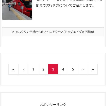
部までの行き方についてご紹介します。
モスクワの空港から市内へのアクセス(ドモジェドヴォ空港編)
«
‹
1
2
3
4
5
›
»
スポンサーリンク