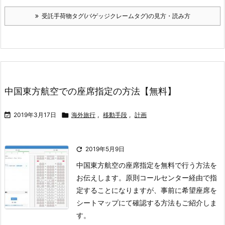
受託手荷物タグ(バゲッジクレームタグ)の見方・読み方
中国東方航空での座席指定の方法【無料】

2019年3月17日

海外旅行
,
移動手段
,
計画

2019年5月9日
中国東方航空の座席指定を無料で行う方法を
お伝えします。
原則コールセンター経由で指
定することになりますが、事前に希望座席を
シートマップにて確認する方法もご紹介しま
す。