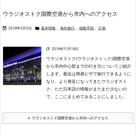
ウラジオストク国際空港から市内へのアクセス

2019年5月5日

基本情報
,
海外旅行
,
移動手段
,
計画

2019年11月19日
ウラジオストク(ウラジオストック)国際空港
から市内中心部までの行き方についてご紹介
します。
最近は簡易ビザで旅行できるように
なり、より身近になってきたウラジオスト
ク。ただ日本語の情報がまだまだ少ないの
で、ここにまとめてみることにしました。
ウラジオストク国際空港から市内へのアクセス