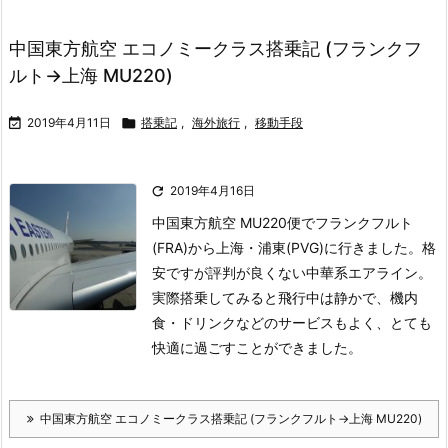
中国東方航空 エコノミークラス搭乗記 (フランクフ
ルト→上海 MU220)

2019年4月11日

搭乗記
,
海外旅行
,
移動手段

2019年4月16日
中国東方航空 MU220便でフランクフルト
(FRA)から上海・浦東(PVG)に行きました。
格
安ですが評判が良くない中華系エアライン。
実際搭乗してみると飛行中は静かで、機内
食・ドリンクなどのサービスもよく、とても
快適に過ごすことができました。
中国東方航空 エコノミークラス搭乗記 (フランクフルト→上海 MU220)