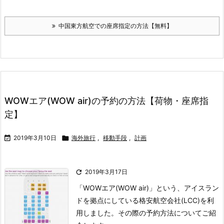
中国東方航空での座席指定の方法【無料】
WOWエア(WOW air)の予約の方法【荷物・座席指
定】

2019年3月10日

海外旅行
,
移動手段
,
計画

2019年3月17日
「WOWエア(WOW air)」という、アイスラン
ドを拠点にしている格安航空会社(LCC)を利
用しました。
その際の予約方法についてご紹