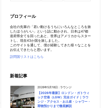
プロフィール
会社の先輩の「若い動けるうちにいろんなところを旅
したほうがいい」という話に動かされ、日本は47都
道府県全てを回ったあと、世界はアメリカからスター
トし、現在43か国を旅しました。
このサイトを通して、僕が経験してきた様々なことを
お伝えできたらと思います。
訪問国リストはこちら
新着記事
2026年5月18日
:
ラウンジ
【2026年最新】ロンドン・ガトウィ
ック空港（LGW）完全ガイド｜ラウ
ンジ・アクセス・お土産・シャワー・
荷物預かりまで徹底解説