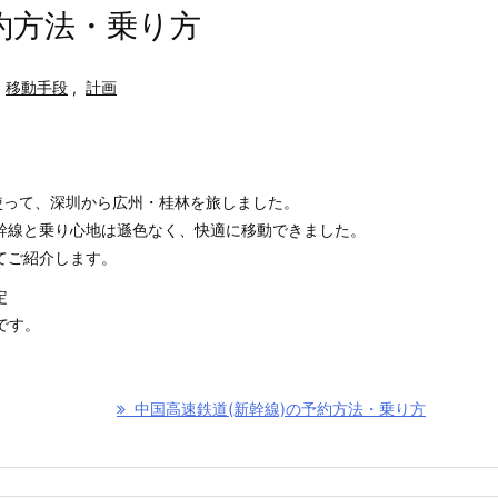
約方法・乗り方
移動手段
,
計画
使って、深圳から広州・桂林を旅しました。
幹線と乗り心地は遜色なく、快適に移動できました。
てご紹介します。
定
めです。
中国高速鉄道(新幹線)の予約方法・乗り方