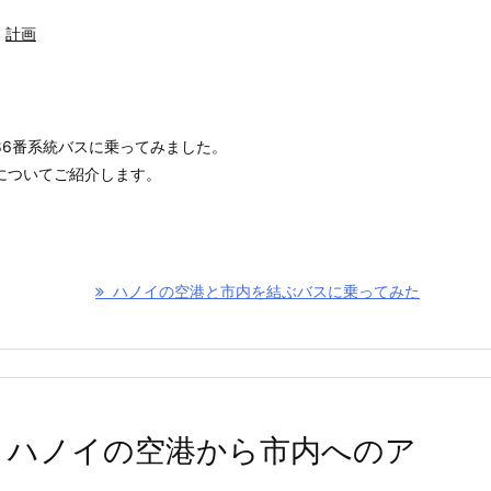
計画
86番系統バスに乗ってみました。
についてご紹介します。
ハノイの空港と市内を結ぶバスに乗ってみた
ム・ハノイの空港から市内へのア