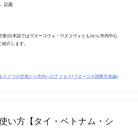
,
計画
空港(日本語ではヴヌーコヴォ・ヴヌコヴォとも)から市内中心
ご紹介します。
モスクワの空港から市内へのアクセス(ブヌーコボ国際空港編)
法・使い方【タイ・ベトナム・シ