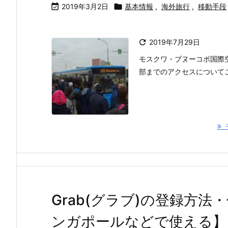

2019年3月2日

基本情報
,
海外旅行
,
移動手段

2019年7月29日
モスクワ・ブヌーコボ国際
部までのアクセスについて
Grab(グラブ)の登録方
ンガポールなどで使える】