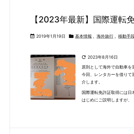
【2023年最新】国際運転

2019年1月19日

基本情報
,
海外旅行
,
移動手

2023年8月16日
原則として海外で自動車を
今回、レンタカーを借りて
介します。
国際運転免許証取得には日本
はじめにご説明しますが、「