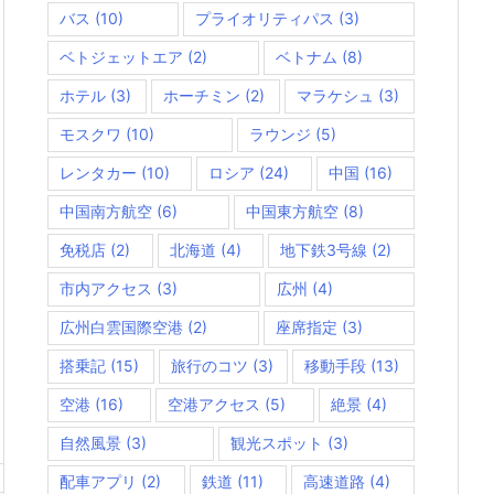
バス
(10)
プライオリティパス
(3)
ベトジェットエア
(2)
ベトナム
(8)
ホテル
(3)
ホーチミン
(2)
マラケシュ
(3)
モスクワ
(10)
ラウンジ
(5)
レンタカー
(10)
ロシア
(24)
中国
(16)
中国南方航空
(6)
中国東方航空
(8)
免税店
(2)
北海道
(4)
地下鉄3号線
(2)
市内アクセス
(3)
広州
(4)
広州白雲国際空港
(2)
座席指定
(3)
搭乗記
(15)
旅行のコツ
(3)
移動手段
(13)
空港
(16)
空港アクセス
(5)
絶景
(4)
自然風景
(3)
観光スポット
(3)
配車アプリ
(2)
鉄道
(11)
高速道路
(4)