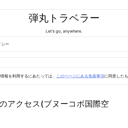
弾丸トラベラー
Let's go, anywhere.
リシー
の情報を利用するにあたっては、
このページにある免責事項
に同意した
のアクセス(ブヌーコボ国際空