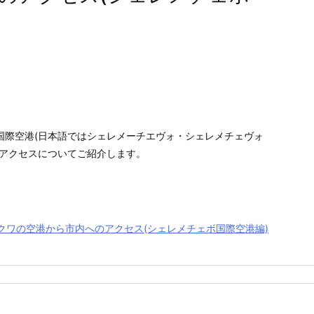
国際空港(日本語ではシェレメーチエヴォ・シェレメチェヴォ
のアクセスについてご紹介します。
クワの空港から市内へのアクセス(シェレメチェボ国際空港編)