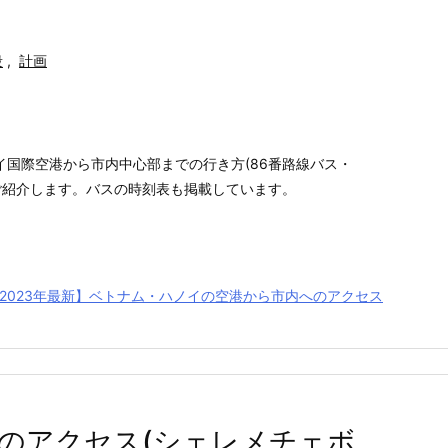
段
,
計画
イ国際空港から市内中心部までの行き方(86番路線バス・
てご紹介します。バスの時刻表も掲載しています。
2023年最新】ベトナム・ハノイの空港から市内へのアクセス
のアクセス(シェレメチェボ