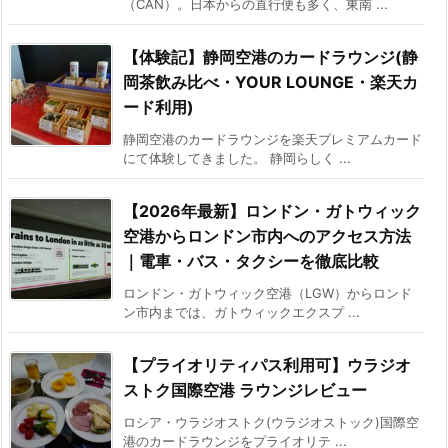
（CAN）。日本からの直行便も多く、東南 ...
【体験記】静岡空港のカードラウンジ(静
岡茶飲み比べ・YOUR LOUNGE・楽天カ
ード利用)
静岡空港のカードラウンジを楽天プレミアムカード
にて体験してきました。 静岡らしく ...
【2026年最新】ロンドン・ガトウィック
空港からロンドン市内へのアクセス方法
｜電車・バス・タクシーを徹底比較
ロンドン・ガトウィック空港（LGW）からロンド
ン市内までは、ガトウィックエクスプ ...
【プライオリティパス利用可】ウラジオ
ストク国際空港 ラウンジレビュー
ロシア・ウラジオストク(ウラジオストック)国際空
港のカードラウンジをプライオリテ ...