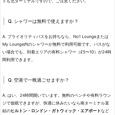
トも北ターミナルですので、ご注意ください。
Q. シャワーは無料で使えますか？
A. プライオリティパスをお持ちなら、No1 Loungeまたは
My Lounge内のシャワーが無料で利用可能です。パスがな
い場合でも、到着エリアの有料シャワー（£5〜10）が24時
間利用できます。
Q. 空港で一晩過ごせますか？
A. はい、24時間開いています。無料のベンチや有料ラウン
ジで仮眠できますが、快適に休みたいなら南ターミナル直
結の
ヒルトン・ロンドン・ガトウィック・エアポート
など