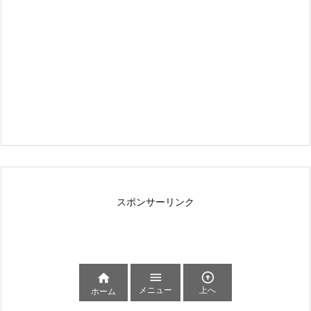
スポンサーリンク



メニュー
上へ
ホーム