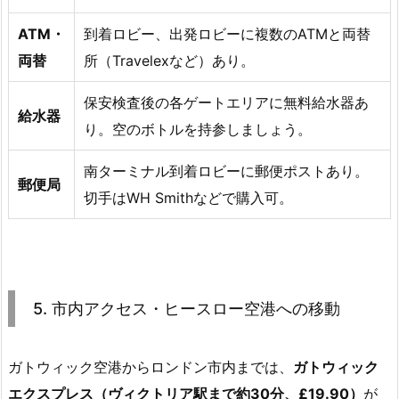
ATM・
到着ロビー、出発ロビーに複数のATMと両替
両替
所（Travelexなど）あり。
保安検査後の各ゲートエリアに無料給水器あ
給水器
り。空のボトルを持参しましょう。
南ターミナル到着ロビーに郵便ポストあり。
郵便局
切手はWH Smithなどで購入可。
5. 市内アクセス・ヒースロー空港への移動
ガトウィック空港からロンドン市内までは、
ガトウィック
エクスプレス（ヴィクトリア駅まで約30分、£19.90）
が