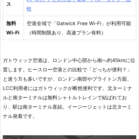
ス
較
無料
空港全域で「Gatwick Free Wi-Fi」が利用可能
Wi-Fi
（時間制限あり、高速プラン有料）
ガトウィック空港は、ロンドン中心部から南へ約45kmに位
置します。ヒースロー空港との比較で「どっちが便利？」
と迷う方も多いですが、ロンドン南部やブライトン方面、
LCC利用者にはガトウィックが断然便利です。北ターミナ
ルと南ターミナルは無料シャトルトレインで結ばれてお
り、駅は南ターミナル直結。イージージェットは北ターミ
ナル発着です。