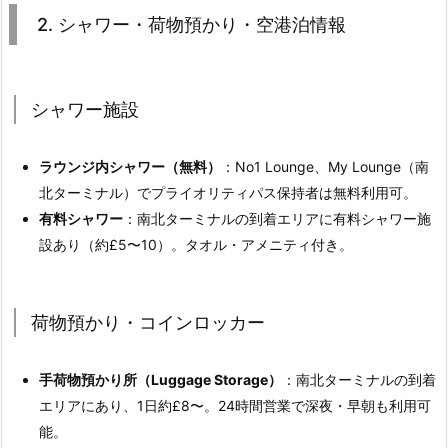
2. シャワー・荷物預かり・空港泊情報
シャワー施設
ラウンジ内シャワー（無料）
：No1 Lounge、My Lounge（南
北ターミナル）でプライオリティパス保持者は無料利用可。
有料シャワー
：南北ターミナルの到着エリアに有料シャワー施
設あり（約£5〜10）。タオル・アメニティ付き。
荷物預かり・コインロッカー
手荷物預かり所（Luggage Storage）
：南北ターミナルの到着
エリアにあり、1日約£8〜。24時間営業で深夜・早朝も利用可
能。