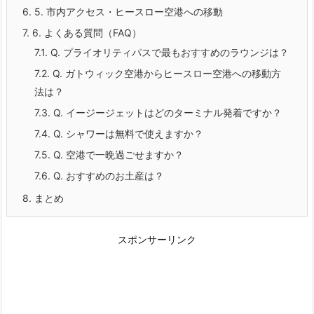
6.
5. 市内アクセス・ヒースロー空港への移動
7.
6. よくある質問（FAQ）
7.1.
Q. プライオリティパスで最もおすすめのラウンジは？
7.2.
Q. ガトウィック空港からヒースロー空港への移動方
法は？
7.3.
Q. イージージェットはどのターミナル発着ですか？
7.4.
Q. シャワーは無料で使えますか？
7.5.
Q. 空港で一晩過ごせますか？
7.6.
Q. おすすめのお土産は？
8.
まとめ
スポンサーリンク