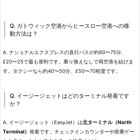
Q. ガトウィック空港からヒースロー空港への移
動方法は？
A. ナショナルエクスプレスの直行バスが約60〜75分、
£20〜25で最も便利です。乗り換えなしで両空港を結びま
す。タクシーなら約40〜50分、£50〜70程度です。
Q. イージージェットはどのターミナル発着です
か？
A. イージージェット（EasyJet）は
北ターミナル（North
Terminal）
発着です。チェックインカウンターや搭乗ゲー