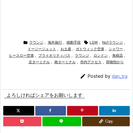

ラウンジ
,
海外旅行
,
移動手段

LGW
,
No1ラウンジ
,
イージージェット
,
お土産
,
ガトウィック空港
,
シャワー
,
ヒースロー空港
,
プライオリティパス
,
ラウンジ
,
ロンドン
,
免税店
,
北ターミナル
,
南ターミナル
,
市内アクセス
,
荷物預かり

Posted by
dan_tra
よろしければシェアをお願いします
Copy