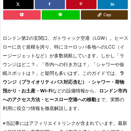
Copy
ロンドン第2の玄関口、ガトウィック空港（LGW）。ヒース
ローに次ぐ規模を誇り、特にヨーロッパ各地へのLCC（イ
ージージェットなど）が多数就航しています。しかし「ラ
ウンジはどこ？」「市内への行き方は？」「シャワーや仮
眠スポットは？」と疑問も多いはず。このガイドでは、
ラ
ウンジ（プライオリティパス対応含む）・シャワー・荷物
預かり・お土産・Wi-Fi
などの設備情報から、
ロンドン市内
へのアクセス方法・ヒースロー空港への移動
まで、実際の
利用に役立つ情報を徹底解説します。
※当記事にはアフィリエイトリンクが含まれています。最新