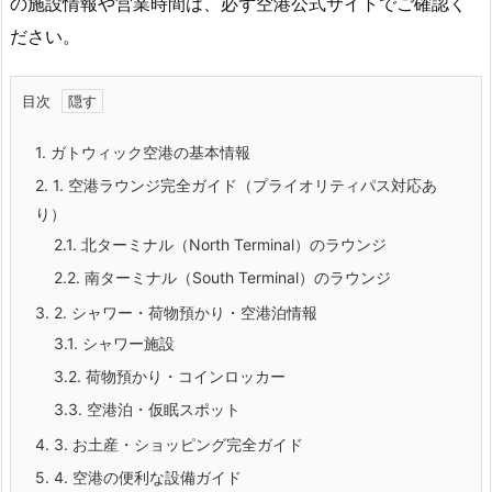
の施設情報や営業時間は、必ず空港公式サイトでご確認く
ださい。
目次
1.
ガトウィック空港の基本情報
2.
1. 空港ラウンジ完全ガイド（プライオリティパス対応あ
り）
2.1.
北ターミナル（North Terminal）のラウンジ
2.2.
南ターミナル（South Terminal）のラウンジ
3.
2. シャワー・荷物預かり・空港泊情報
3.1.
シャワー施設
3.2.
荷物預かり・コインロッカー
3.3.
空港泊・仮眠スポット
4.
3. お土産・ショッピング完全ガイド
5.
4. 空港の便利な設備ガイド