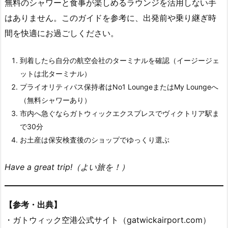
無料のシャワーと食事が楽しめるラウンジを活用しない手
はありません。このガイドを参考に、出発前や乗り継ぎ時
間を快適にお過ごしください。
到着したら自分の航空会社のターミナルを確認（イージージェ
ットは北ターミナル）
プライオリティパス保持者はNo1 LoungeまたはMy Loungeへ
（無料シャワーあり）
市内へ急ぐならガトウィックエクスプレスでヴィクトリア駅ま
で30分
お土産は保安検査後のショップでゆっくり選ぶ
Have a great trip!（よい旅を！）
【参考・出典】
・ガトウィック空港公式サイト（gatwickairport.com）