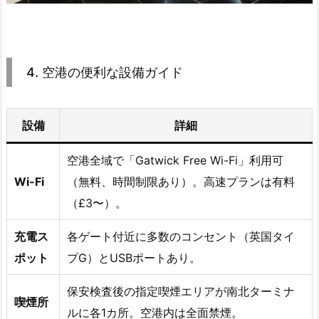
4. 空港の便利な設備ガイド
設備
詳細
空港全域で「Gatwick Free Wi-Fi」利用可
Wi-Fi
（無料、時間制限あり）。高速プランは有料
（£3〜）。
充電ス
各ゲート付近に多数のコンセント（英国タイ
ポット
プG）とUSBポートあり。
保安検査後の指定喫煙エリアが南北ターミナ
喫煙所
ルに各1カ所。空港内は全面禁煙。