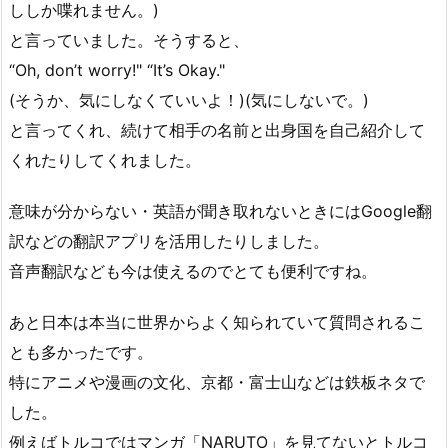
ししか喋れません。)
と言っていました。そうすると、
“Oh, don’t worry!" “It’s Okay."
(そうか、気にしなくていいよ！)(気にしないで。)
と言ってくれ、続けて相手の名前と出身国を自己紹介して
くれたりしてくれました。
意味が分からない・英語が聞き取れないときにはGoogle翻
訳などの翻訳アプリを活用したりしました。
音声翻訳なども今は使えるのでとても便利ですね。
あと日本は本当に世界からよく知られていて質問されるこ
とも多かったです。
特にアニメや漫画の文化、京都・富士山などは鉄板ネタで
した。
例えばトルコではマンガ「NARUTO」を見てないとトルコ