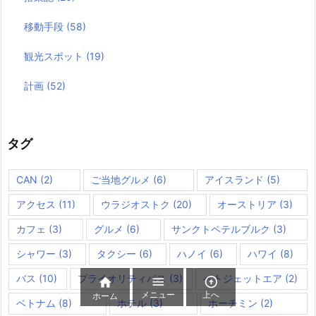
移動手段
(58)
観光スポット
(19)
計画
(52)
タグ
CAN
(2)
ご当地グルメ
(6)
アイスランド
(5)
アクセス
(11)
ウラジオストク
(20)
オーストリア
(3)
カフェ
(3)
グルメ
(6)
サンクトペテルブルク
(3)
シャワー
(3)
タクシー
(6)
ハノイ
(6)
ハワイ
(8)
バス
(10)
プライオリティパス
(3)
ベトジェットエア
(2)



メニュー
上へ
ホーム
ベトナム
(8)
ホテル
(3)
ホーチミン
(2)