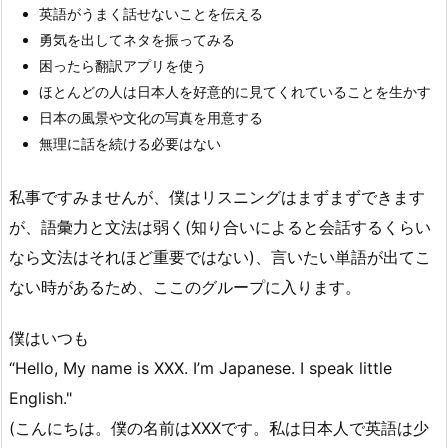
英語がうまく話せないことを伝える
勇気を出してネタを振ってみる
困ったら翻訳アプリを使う
ほとんどの人は日本人を好意的に見てくれていることを生かす
日本の風景や文化の写真を用意する
無理に話を続ける必要はない
私事ですみませんが、僕はリスニングはまずまずできます
が、語彙力と文法は弱く(知り合いによると会話するくらい
なら文法はそれほど重要ではない)、言いたい単語が出てこ
ない時があるため、ここのグループに入ります。
僕はいつも
“Hello, My name is XXX. I’m Japanese. I speak little
English."
(こんにちは。僕の名前はXXXです。私は日本人で英語は少