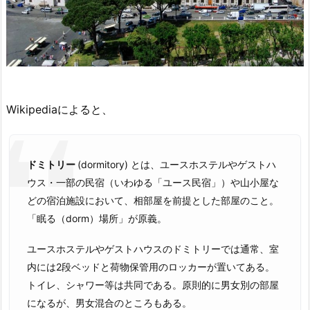
Wikipediaによると、
ドミトリー
(dormitory) とは、ユースホステルやゲストハ
ウス・一部の民宿（いわゆる「ユース民宿」）や山小屋な
どの宿泊施設において、相部屋を前提とした部屋のこと。
「眠る（dorm）場所」が原義。
ユースホステルやゲストハウスのドミトリーでは通常、室
内には2段ベッドと荷物保管用のロッカーが置いてある。
トイレ、シャワー等は共同である。原則的に男女別の部屋
になるが、男女混合のところもある。