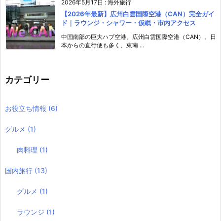
2026年5月17日
:
海外旅行
【2026年最新】広州白雲国際空港（CAN）完全ガイ
ド｜ラウンジ・シャワー・仮眠・市内アクセス
中国南部の巨大ハブ空港、広州白雲国際空港（CAN）。日
本からの直行便も多く、東南 ...
カテゴリー
お役立ち情報
(6)
グルメ
(1)
肉料理
(1)
国内旅行
(13)
グルメ
(1)
ラウンジ
(1)