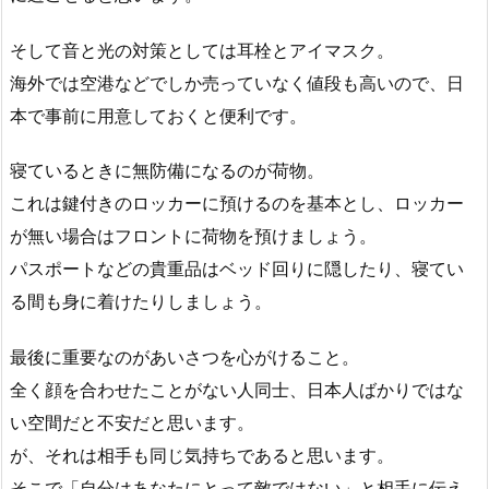
そして音と光の対策としては耳栓とアイマスク。
海外では空港などでしか売っていなく値段も高いので、日
本で事前に用意しておくと便利です。
寝ているときに無防備になるのが荷物。
これは鍵付きのロッカーに預けるのを基本とし、ロッカー
が無い場合はフロントに荷物を預けましょう。
パスポートなどの貴重品はベッド回りに隠したり、寝てい
る間も身に着けたりしましょう。
最後に重要なのがあいさつを心がけること。
全く顔を合わせたことがない人同士、日本人ばかりではな
い空間だと不安だと思います。
が、それは相手も同じ気持ちであると思います。
そこで「自分はあなたにとって敵ではない」と相手に伝え