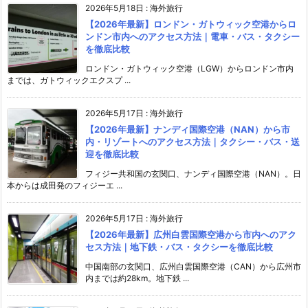
2026年5月18日
:
海外旅行
【2026年最新】ロンドン・ガトウィック空港からロ
ンドン市内へのアクセス方法｜電車・バス・タクシー
を徹底比較
ロンドン・ガトウィック空港（LGW）からロンドン市内
までは、ガトウィックエクスプ ...
2026年5月17日
:
海外旅行
【2026年最新】ナンディ国際空港（NAN）から市
内・リゾートへのアクセス方法｜タクシー・バス・送
迎を徹底比較
フィジー共和国の玄関口、ナンディ国際空港（NAN）。日
本からは成田発のフィジーエ ...
2026年5月17日
:
海外旅行
【2026年最新】広州白雲国際空港から市内へのアク
セス方法｜地下鉄・バス・タクシーを徹底比較
中国南部の玄関口、広州白雲国際空港（CAN）から広州市
内までは約28km。地下鉄 ...