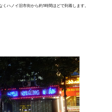
なくハノイ旧市街から約1時間ほどで到着します。