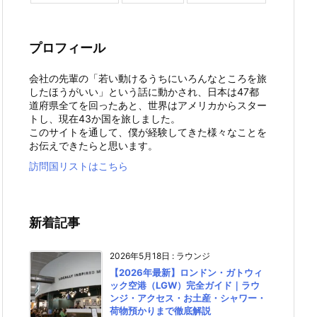
プロフィール
会社の先輩の「若い動けるうちにいろんなところを旅
したほうがいい」という話に動かされ、日本は47都
道府県全てを回ったあと、世界はアメリカからスター
トし、現在43か国を旅しました。
このサイトを通して、僕が経験してきた様々なことを
お伝えできたらと思います。
訪問国リストはこちら
新着記事
2026年5月18日
:
ラウンジ
【2026年最新】ロンドン・ガトウィ
ック空港（LGW）完全ガイド｜ラウ
ンジ・アクセス・お土産・シャワー・
荷物預かりまで徹底解説