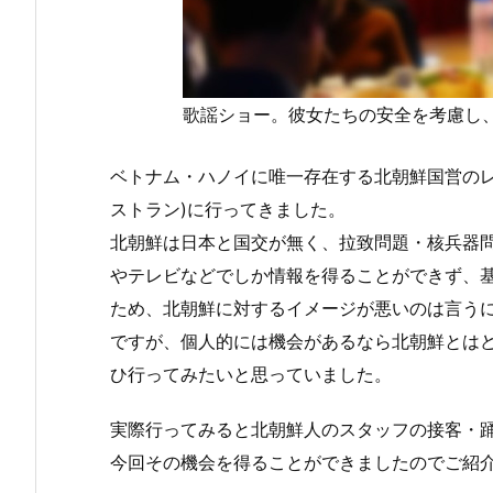
歌謡ショー。彼女たちの安全を考慮し
ベトナム・ハノイに唯一存在する北朝鮮国営のレストラン(
ストラン)に行ってきました。
北朝鮮は日本と国交が無く、拉致問題・核兵器
やテレビなどでしか情報を得ることができず、
ため、北朝鮮に対するイメージが悪いのは言う
ですが、個人的には機会があるなら北朝鮮とは
ひ行ってみたいと思っていました。
実際行ってみると北朝鮮人のスタッフの接客・
今回その機会を得ることができましたのでご紹