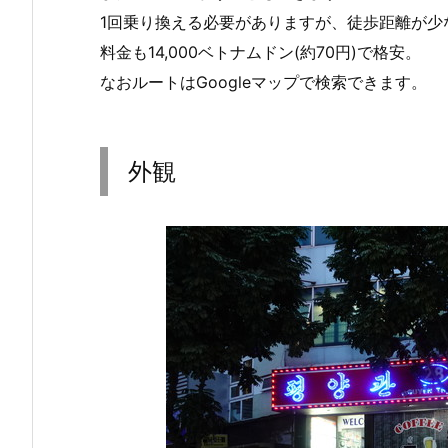
1回乗り換える必要がありますが、徒歩距離が少
料金も14,000ベトナムドン(約70円)で格安。
なおルートはGoogleマップで検索できます。
外観