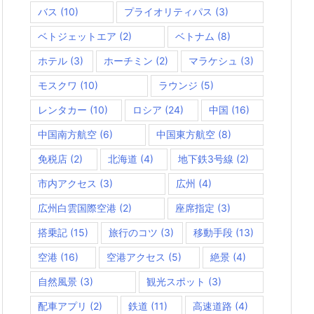
バス
(10)
プライオリティパス
(3)
ベトジェットエア
(2)
ベトナム
(8)
ホテル
(3)
ホーチミン
(2)
マラケシュ
(3)
モスクワ
(10)
ラウンジ
(5)
レンタカー
(10)
ロシア
(24)
中国
(16)
中国南方航空
(6)
中国東方航空
(8)
免税店
(2)
北海道
(4)
地下鉄3号線
(2)
市内アクセス
(3)
広州
(4)
広州白雲国際空港
(2)
座席指定
(3)
搭乗記
(15)
旅行のコツ
(3)
移動手段
(13)
空港
(16)
空港アクセス
(5)
絶景
(4)
自然風景
(3)
観光スポット
(3)
配車アプリ
(2)
鉄道
(11)
高速道路
(4)