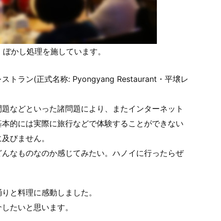
、ぼかし処理を施しています。
正式名称: Pyongyang Restaurant・平壌レ
問題などといった諸問題により、またインターネット
基本的には実際に旅行などで体験することができない
に及びません。
どんなものなのか感じてみたい。ハノイに行ったらぜ
踊りと料理に感動しました。
介したいと思います。