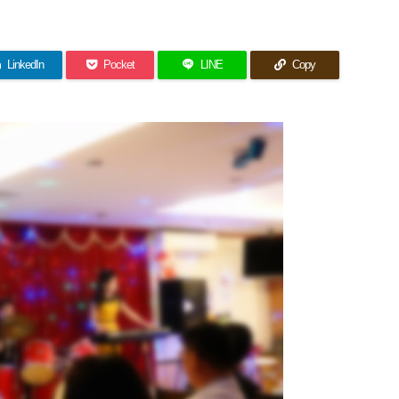
LinkedIn
Pocket
LINE
Copy