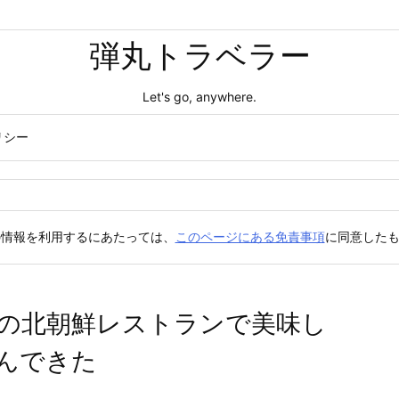
弾丸トラベラー
Let's go, anywhere.
リシー
の情報を利用するにあたっては、
このページにある免責事項
に同意した
の北朝鮮レストランで美味し
んできた