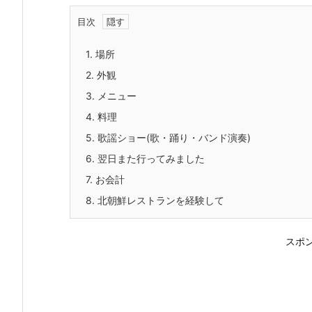
目次
1.
場所
2.
外観
3.
メニュー
4.
料理
5.
歌謡ショー(歌・踊り・バンド演奏)
6.
翌日また行ってみました
7.
お会計
8.
北朝鮮レストランを経験して
スポ