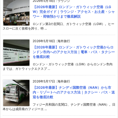
2026年5月18日
:
ラウンジ
【2026年最新】ロンドン・ガトウィック空港（LG
W）完全ガイド｜ラウンジ・アクセス・お土産・シャ
ワー・荷物預かりまで徹底解説
ロンドン第2の玄関口、ガトウィック空港（LGW）。ヒー
スローに次ぐ規模を誇り、特 ...
2026年5月18日
:
海外旅行
【2026年最新】ロンドン・ガトウィック空港からロ
ンドン市内へのアクセス方法｜電車・バス・タクシー
を徹底比較
ロンドン・ガトウィック空港（LGW）からロンドン市内
までは、ガトウィックエクスプ ...
2026年5月17日
:
海外旅行
【2026年最新】ナンディ国際空港（NAN）から市
内・リゾートへのアクセス方法｜タクシー・バス・送
迎を徹底比較
フィジー共和国の玄関口、ナンディ国際空港（NAN）。日
本からは成田発のフィジーエ ...