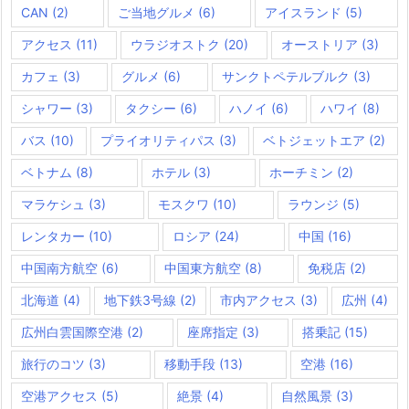
CAN
(2)
ご当地グルメ
(6)
アイスランド
(5)
アクセス
(11)
ウラジオストク
(20)
オーストリア
(3)
カフェ
(3)
グルメ
(6)
サンクトペテルブルク
(3)
シャワー
(3)
タクシー
(6)
ハノイ
(6)
ハワイ
(8)
バス
(10)
プライオリティパス
(3)
ベトジェットエア
(2)
ベトナム
(8)
ホテル
(3)
ホーチミン
(2)
マラケシュ
(3)
モスクワ
(10)
ラウンジ
(5)
レンタカー
(10)
ロシア
(24)
中国
(16)
中国南方航空
(6)
中国東方航空
(8)
免税店
(2)
北海道
(4)
地下鉄3号線
(2)
市内アクセス
(3)
広州
(4)
広州白雲国際空港
(2)
座席指定
(3)
搭乗記
(15)
旅行のコツ
(3)
移動手段
(13)
空港
(16)
空港アクセス
(5)
絶景
(4)
自然風景
(3)