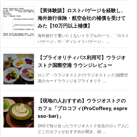
【実体験談】ロストバゲージを経験し、
海外旅行保険・航空会社の補償を受けて
みた【10万円以上補償】
海外旅行で遭いたくないトラブルの一つ、「ロスト
バゲージ」や「ディレイドバゲージ」 ...
【プライオリティパス利用可】ウラジオ
ストク国際空港 ラウンジレビュー
ロシア・ウラジオストク(ウラジオストック)国際空
港のカードラウンジをプライオリテ ...
【現地の人おすすめ】ウラジオストクの
カフェ「プロコフィ(ProCoffeey, espre
sso-bar)」
SNSで知り合ったウラジオストク在住のロシア人に
どこのカフェがおすすめか聞き、紹 ...