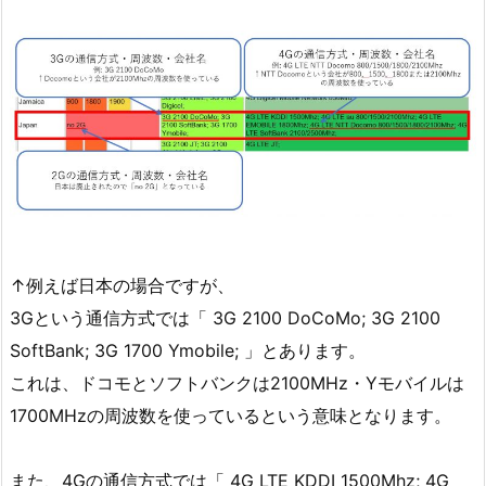
↑例えば日本の場合ですが、
3Gという通信方式では「 3G 2100 DoCoMo; 3G 2100
SoftBank; 3G 1700 Ymobile; 」とあります。
これは、ドコモとソフトバンクは2100MHz・Yモバイルは
1700MHzの周波数を使っているという意味となります。
また、4Gの通信方式では「 4G LTE KDDI 1500Mhz; 4G