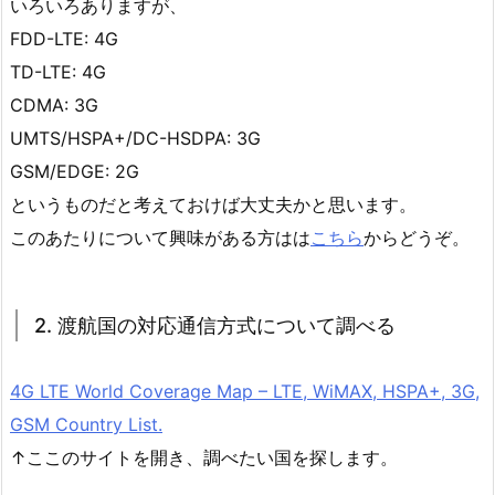
いろいろありますが、
FDD-LTE: 4G
TD-LTE: 4G
CDMA: 3G
UMTS/HSPA+/DC-HSDPA: 3G
GSM/EDGE: 2G
というものだと考えておけば大丈夫かと思います。
このあたりについて興味がある方はは
こちら
からどうぞ。
2. 渡航国の対応通信方式について調べる
4G LTE World Coverage Map – LTE, WiMAX, HSPA+, 3G,
GSM Country List.
↑ここのサイトを開き、調べたい国を探します。