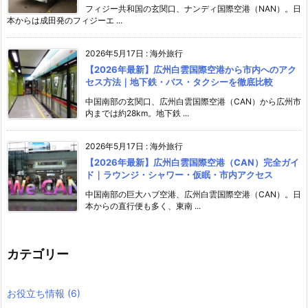
フィジー共和国の玄関口、ナンディ国際空港（NAN）。日
本からは成田発のフィジーエ ...
2026年5月17日
:
海外旅行
【2026年最新】広州白雲国際空港から市内へのアク
セス方法｜地下鉄・バス・タクシーを徹底比較
中国南部の玄関口、広州白雲国際空港（CAN）から広州市
内までは約28km。地下鉄 ...
2026年5月17日
:
海外旅行
【2026年最新】広州白雲国際空港（CAN）完全ガイ
ド｜ラウンジ・シャワー・仮眠・市内アクセス
中国南部の巨大ハブ空港、広州白雲国際空港（CAN）。日
本からの直行便も多く、東南 ...
カテゴリー
お役立ち情報
(6)