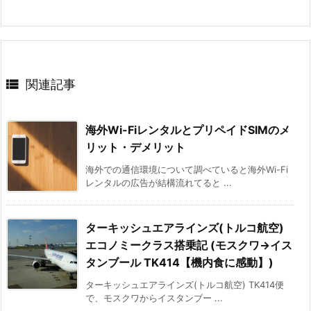

関連記事
海外Wi-FiレンタルとプリペイドSIMのメ
リット・デメリット
海外での通信環境について調べていると海外Wi-Fi
レンタルの広告が結構流れてると ...
ターキッシュエアラインズ(トルコ航空)
エコノミークラス搭乗記 (モスクワ→イス
タンブール TK414【機内食に感動】)
ターキッシュエアラインズ(トルコ航空) TK414便
で、モスクワからイスタンブー ...