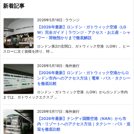
新着記事
2026年5月18日
:
ラウンジ
【2026年最新】ロンドン・ガトウィック空港（LG
W）完全ガイド｜ラウンジ・アクセス・お土産・シャ
ワー・荷物預かりまで徹底解説
ロンドン第2の玄関口、ガトウィック空港（LGW）。ヒー
スローに次ぐ規模を誇り、特 ...
2026年5月18日
:
海外旅行
【2026年最新】ロンドン・ガトウィック空港からロ
ンドン市内へのアクセス方法｜電車・バス・タクシー
を徹底比較
ロンドン・ガトウィック空港（LGW）からロンドン市内
までは、ガトウィックエクスプ ...
2026年5月17日
:
海外旅行
【2026年最新】ナンディ国際空港（NAN）から市
内・リゾートへのアクセス方法｜タクシー・バス・送
迎を徹底比較