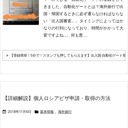
きました。
自動化ゲートとは？
海外旅行で出
国・帰国するときに必ず通らなければならな
い「出入国審査」。
タイミングによってはか
なりの行列になっており、時間がかかって大
変ですよね…。
何も悪 ...
【登録簡単！5分で！スタンプも押してもらえます】出入国 自動化ゲート登
【詳細解説】個人ロシアビザ申請・取得の方法

2018年11月6日

基本情報
,
海外旅行