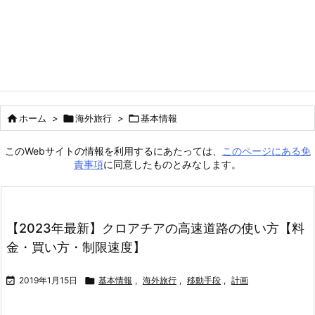

ホーム
>

海外旅行
>

基本情報
このWebサイトの情報を利用するにあたっては、
このページにある免
責事項
に同意したものとみなします。
【2023年最新】クロアチアの高速道路の使い方【料
金・買い方・制限速度】

2019年1月15日

基本情報
,
海外旅行
,
移動手段
,
計画