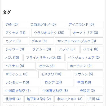
タグ
CAN
(2)
ご当地グルメ
(6)
アイスランド
(5)
アクセス
(11)
ウラジオストク
(20)
オーストリア
(3)
カフェ
(3)
グルメ
(6)
サンクトペテルブルク
(3)
シャワー
(3)
タクシー
(6)
ハノイ
(6)
ハワイ
(8)
バス
(10)
プライオリティパス
(3)
ベトジェットエア
(2)
ベトナム
(8)
ホテル
(3)
ホーチミン
(2)
マラケシュ
(3)
モスクワ
(10)
ラウンジ
(5)
レンタカー
(10)
ロシア
(24)
中国
(16)
中国南方航空
(6)
中国東方航空
(8)
免税店
(2)
北海道
(4)
地下鉄3号線
(2)
市内アクセス
(3)
広州
(4)