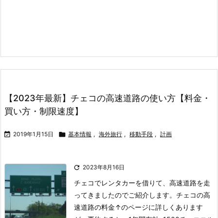
【2023年最新】チェコの高速道路の使い方【料金・
買い方・制限速度】

2019年1月15日

基本情報
,
海外旅行
,
移動手段
,
計画

2023年8月16日
チェコでレンタカーを借りて、高速道路を走
ってきましたのでご紹介します。
チェコの高
速道路の料金
↑のページに詳しくあります