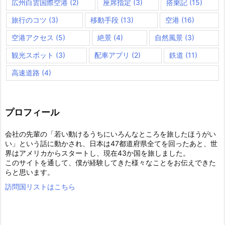
広州白雲国際空港
(2)
座席指定
(3)
搭乗記
(15)
旅行のコツ
(3)
移動手段
(13)
空港
(16)
空港アクセス
(5)
絶景
(4)
自然風景
(3)
観光スポット
(3)
配車アプリ
(2)
鉄道
(11)
高速道路
(4)
プロフィール
会社の先輩の「若い動けるうちにいろんなところを旅したほうがい
い」という話に動かされ、日本は47都道府県全てを回ったあと、世
界はアメリカからスタートし、現在43か国を旅しました。
このサイトを通して、僕が経験してきた様々なことをお伝えできた
らと思います。
訪問国リストはこちら