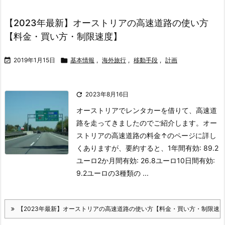
【2023年最新】オーストリアの高速道路の使い方
【料金・買い方・制限速度】

2019年1月15日

基本情報
,
海外旅行
,
移動手段
,
計画

2023年8月16日
オーストリアでレンタカーを借りて、高速道
路を走ってきましたのでご紹介します。
オー
ストリアの高速道路の料金
↑のページに詳し
くありますが、要約すると、
1年間有効: 89.2
ユーロ
2か月間有効: 26.8ユーロ
10日間有効:
9.2ユーロ
の3種類の ...
【2023年最新】オーストリアの高速道路の使い方【料金・買い方・制限速