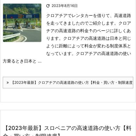

2023年8月16日
クロアチアでレンタカーを借りて、高速道路
を走ってきましたのでご紹介します。
クロア
チアの高速道路の料金
↑のページに詳しくあ
ります。
クロアチアの高速道路は日本と同じ
ように距離によって料金が変わる制度体系と
なっています。
クロアチアの高速道路の使い
方乗るとき
日本と ...
【2023年最新】クロアチアの高速道路の使い方【料金・買い方・制限速度
【2023年最新】スロベニアの高速道路の使い方【料