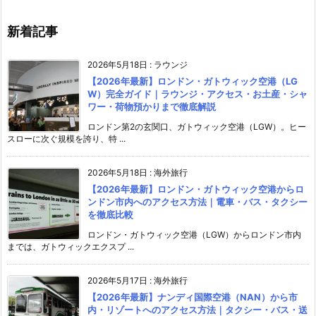
新着記事
2026年5月18日
:
ラウンジ
【2026年最新】ロンドン・ガトウィック空港（LG
W）完全ガイド｜ラウンジ・アクセス・お土産・シャ
ワー・荷物預かりまで徹底解説
ロンドン第2の玄関口、ガトウィック空港（LGW）。ヒー
スローに次ぐ規模を誇り、特 ...
2026年5月18日
:
海外旅行
【2026年最新】ロンドン・ガトウィック空港からロ
ンドン市内へのアクセス方法｜電車・バス・タクシー
を徹底比較
ロンドン・ガトウィック空港（LGW）からロンドン市内
までは、ガトウィックエクスプ ...
2026年5月17日
:
海外旅行
【2026年最新】ナンディ国際空港（NAN）から市
内・リゾートへのアクセス方法｜タクシー・バス・送