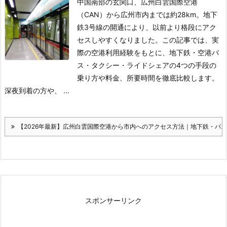
中国南部の玄関口、広州白雲国際空港
（CAN）から広州市内までは約28km。地下
鉄3号線の開通により、以前より格段にアク
セスしやすくなりました。この記事では、実
際の空港利用経験をもとに、地下鉄・空港バ
ス・タクシー・ライドシェアの4つの手段の
乗り方や料金、所要時間を徹底比較します。
深夜到着の方や、 ...
【2026年最新】広州白雲国際空港から市内へのアクセス方法｜地下鉄・バ
スポンサーリンク