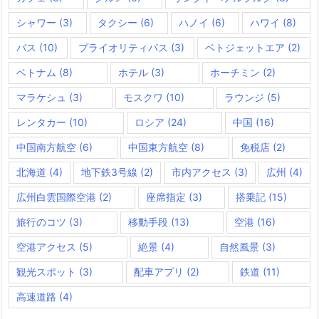
シャワー
(3)
タクシー
(6)
ハノイ
(6)
ハワイ
(8)
バス
(10)
プライオリティパス
(3)
ベトジェットエア
(2)
ベトナム
(8)
ホテル
(3)
ホーチミン
(2)
マラケシュ
(3)
モスクワ
(10)
ラウンジ
(5)
レンタカー
(10)
ロシア
(24)
中国
(16)
中国南方航空
(6)
中国東方航空
(8)
免税店
(2)
北海道
(4)
地下鉄3号線
(2)
市内アクセス
(3)
広州
(4)
広州白雲国際空港
(2)
座席指定
(3)
搭乗記
(15)
旅行のコツ
(3)
移動手段
(13)
空港
(16)
空港アクセス
(5)
絶景
(4)
自然風景
(3)
観光スポット
(3)
配車アプリ
(2)
鉄道
(11)
高速道路
(4)