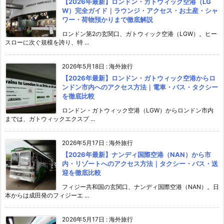
【2026年最新】ロンドン・ガトウィック空港（LG
W）完全ガイド｜ラウンジ・アクセス・お土産・シャ
ワー・荷物預かりまで徹底解説
ロンドン第2の玄関口、ガトウィック空港（LGW）。ヒー
スローに次ぐ規模を誇り、特 ...
2026年5月18日
:
海外旅行
【2026年最新】ロンドン・ガトウィック空港からロ
ンドン市内へのアクセス方法｜電車・バス・タクシー
を徹底比較
ロンドン・ガトウィック空港（LGW）からロンドン市内
までは、ガトウィックエクスプ ...
2026年5月17日
:
海外旅行
【2026年最新】ナンディ国際空港（NAN）から市
内・リゾートへのアクセス方法｜タクシー・バス・送
迎を徹底比較
フィジー共和国の玄関口、ナンディ国際空港（NAN）。日
本からは成田発のフィジーエ ...
2026年5月17日
:
海外旅行