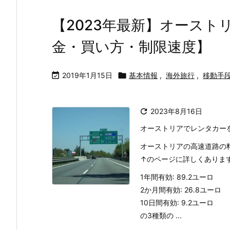
【2023年最新】オースト
金・買い方・制限速度】

2019年1月15日

基本情報
,
海外旅行
,
移動手

2023年8月16日
オーストリアでレンタカー
オーストリアの高速道路の
↑のページに詳しくありま
1年間有効: 89.2ユーロ
2か月間有効: 26.8ユーロ
10日間有効: 9.2ユーロ
の3種類の ...