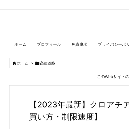
ホーム
プロフィール
免責事項
プライバシーポ

ホーム
>

高速道路
このWebサイト
【2023年最新】クロア
買い方・制限速度】