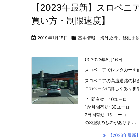
【2023年最新】スロベ
買い方・制限速度】

2019年1月15日

基本情報
,
海外旅行
,
移動手

2023年8月16日
スロベニアでレンタカーを
スロベニアの高速道路の料
↑のページに詳しくありま
1年間有効: 110ユーロ
1か月間有効: 30ユーロ
7日間有効: 15 ユーロ
の3種類のものがありま ...
【2023年最