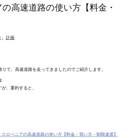
ニアの高速道路の使い方【料金・
段
,
計画
借りて、高速道路を走ってきましたのでご紹介します。
金
すが、要約すると、
新】スロベニアの高速道路の使い方【料金・買い方・制限速度】