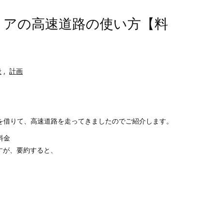
リアの高速道路の使い方【料
段
,
計画
を借りて、高速道路を走ってきましたのでご紹介します。
料金
すが、要約すると、