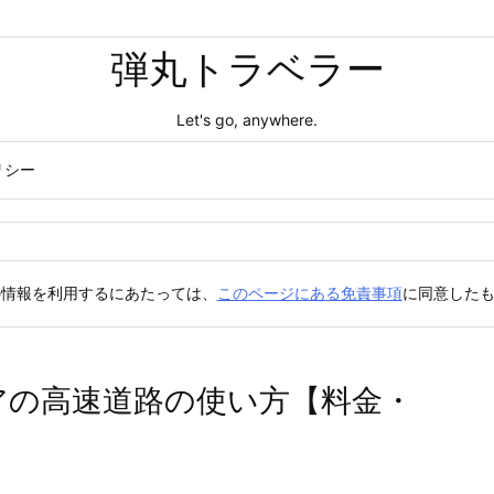
弾丸トラベラー
Let's go, anywhere.
リシー
の情報を利用するにあたっては、
このページにある免責事項
に同意した
チアの高速道路の使い方【料金・