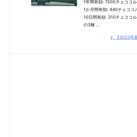
1年間有効: 1500チェココ
1か月間有効: 440チェココ
10日間有効: 310チェココ
の3種 ...
【2023