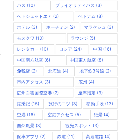
バス
(10)
プライオリティパス
(3)
ベトジェットエア
(2)
ベトナム
(8)
ホテル
(3)
ホーチミン
(2)
マラケシュ
(3)
モスクワ
(10)
ラウンジ
(5)
レンタカー
(10)
ロシア
(24)
中国
(16)
中国南方航空
(6)
中国東方航空
(8)
免税店
(2)
北海道
(4)
地下鉄3号線
(2)
市内アクセス
(3)
広州
(4)
広州白雲国際空港
(2)
座席指定
(3)
搭乗記
(15)
旅行のコツ
(3)
移動手段
(13)
空港
(16)
空港アクセス
(5)
絶景
(4)
自然風景
(3)
観光スポット
(3)
配車アプリ
(2)
鉄道
(11)
高速道路
(4)