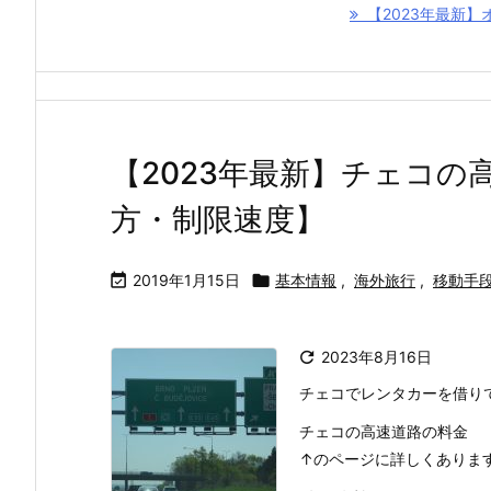
【2023年最新
【2023年最新】チェコ
方・制限速度】

2019年1月15日

基本情報
,
海外旅行
,
移動手

2023年8月16日
チェコでレンタカーを借り
チェコの高速道路の料金
↑のページに詳しくありま