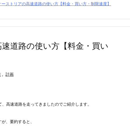
】オーストリアの高速道路の使い方【料金・買い方・制限速度】
の高速道路の使い方【料金・買い
段
,
計画
て、高速道路を走ってきましたのでご紹介します。
すが、要約すると、