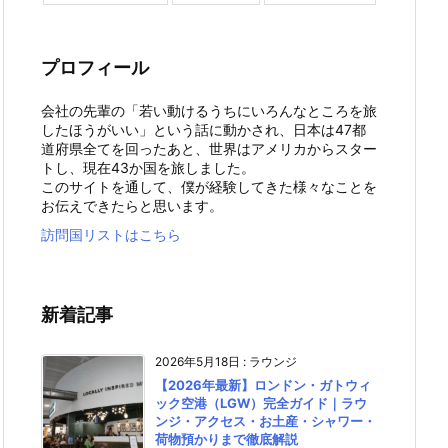
プロフィール
会社の先輩の「若い動けるうちにいろんなところを旅
したほうがいい」という話に動かされ、日本は47都
道府県全てを回ったあと、世界はアメリカからスター
トし、現在43か国を旅しました。
このサイトを通して、僕が経験してきた様々なことを
お伝えできたらと思います。
訪問国リストはこちら
新着記事
2026年5月18日
:
ラウンジ
【2026年最新】ロンドン・ガトウィ
ック空港（LGW）完全ガイド｜ラウ
ンジ・アクセス・お土産・シャワー・
荷物預かりまで徹底解説