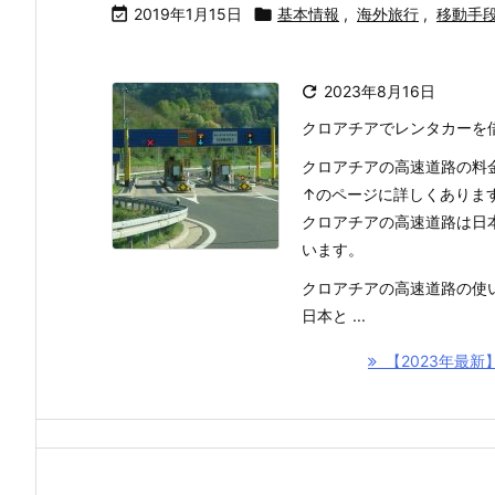

2019年1月15日

基本情報
,
海外旅行
,
移動手

2023年8月16日
クロアチアでレンタカーを
クロアチアの高速道路の料
↑のページに詳しくありま
クロアチアの高速道路は日
います。
クロアチアの高速道路の使
日本と ...
【2023年最