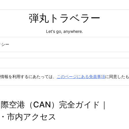
弾丸トラベラー
Let's go, anywhere.
リシー
の情報を利用するにあたっては、
このページにある免責事項
に同意した
国際空港（CAN）完全ガイド｜
・市内アクセス