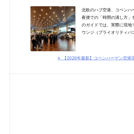
北欧のハブ空港、コペンハ
夜便での「時間の潰し方」
のガイドでは、実際に現地
ウンジ（プライオリティパス
【2026年最新】コペンハーゲン空港