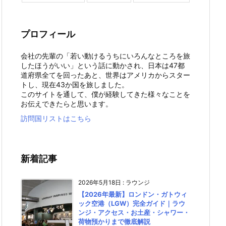
プロフィール
会社の先輩の「若い動けるうちにいろんなところを旅
したほうがいい」という話に動かされ、日本は47都
道府県全てを回ったあと、世界はアメリカからスター
トし、現在43か国を旅しました。
このサイトを通して、僕が経験してきた様々なことを
お伝えできたらと思います。
訪問国リストはこちら
新着記事
2026年5月18日
:
ラウンジ
【2026年最新】ロンドン・ガトウィ
ック空港（LGW）完全ガイド｜ラウ
ンジ・アクセス・お土産・シャワー・
荷物預かりまで徹底解説