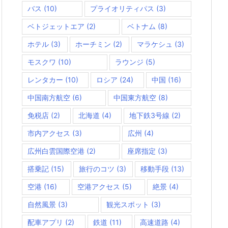
バス
(10)
プライオリティパス
(3)
ベトジェットエア
(2)
ベトナム
(8)
ホテル
(3)
ホーチミン
(2)
マラケシュ
(3)
モスクワ
(10)
ラウンジ
(5)
レンタカー
(10)
ロシア
(24)
中国
(16)
中国南方航空
(6)
中国東方航空
(8)
免税店
(2)
北海道
(4)
地下鉄3号線
(2)
市内アクセス
(3)
広州
(4)
広州白雲国際空港
(2)
座席指定
(3)
搭乗記
(15)
旅行のコツ
(3)
移動手段
(13)
空港
(16)
空港アクセス
(5)
絶景
(4)
自然風景
(3)
観光スポット
(3)
配車アプリ
(2)
鉄道
(11)
高速道路
(4)