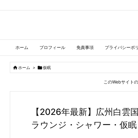
ホーム
プロフィール
免責事項
プライバシーポ

ホーム
>

仮眠
このWebサイト
【2026年最新】広州白雲
ラウンジ・シャワー・仮眠