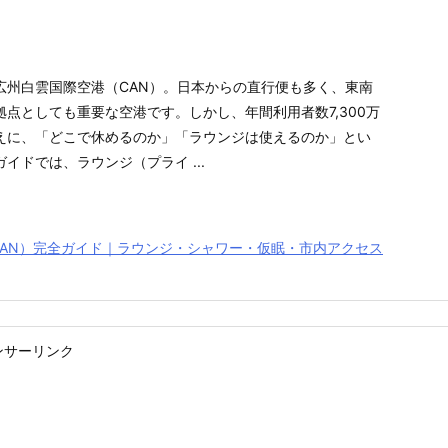
広州白雲国際空港（CAN）。日本からの直行便も多く、東南
点としても重要な空港です。しかし、年間利用者数7,300万
えに、「どこで休めるのか」「ラウンジは使えるのか」とい
イドでは、ラウンジ（プライ ...
CAN）完全ガイド｜ラウンジ・シャワー・仮眠・市内アクセス
ンサーリンク