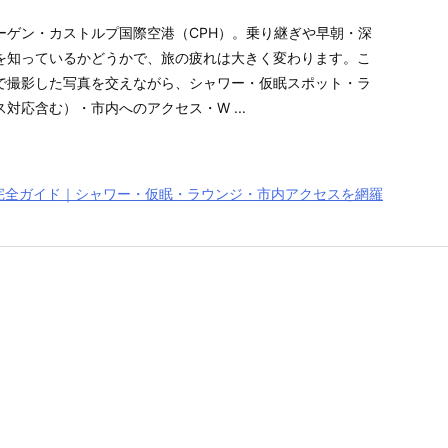
ーゲン・カストルプ国際空港（CPH）。乗り継ぎや早朝・深
を知っているかどうかで、旅の疲れは大きく変わります。こ
で撮影した写真を交えながら、シャワー・仮眠スポット・ラ
対応含む）・市内へのアクセス・W ...
完全ガイド｜シャワー・仮眠・ラウンジ・市内アクセスを網羅