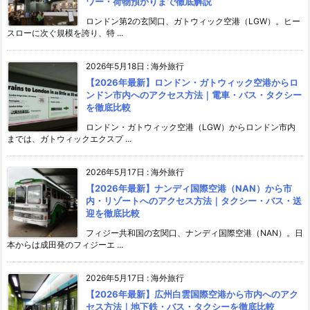
ワー・荷物預かりまで徹底解説
ロンドン第2の玄関口、ガトウィック空港（LGW）。ヒー
スローに次ぐ規模を誇り、特 ...
2026年5月18日
:
海外旅行
【2026年最新】ロンドン・ガトウィック空港からロ
ンドン市内へのアクセス方法｜電車・バス・タクシー
を徹底比較
ロンドン・ガトウィック空港（LGW）からロンドン市内
までは、ガトウィックエクスプ ...
2026年5月17日
:
海外旅行
【2026年最新】ナンディ国際空港（NAN）から市
内・リゾートへのアクセス方法｜タクシー・バス・送
迎を徹底比較
フィジー共和国の玄関口、ナンディ国際空港（NAN）。日
本からは成田発のフィジーエ ...
2026年5月17日
:
海外旅行
【2026年最新】広州白雲国際空港から市内へのアク
セス方法｜地下鉄・バス・タクシーを徹底比較