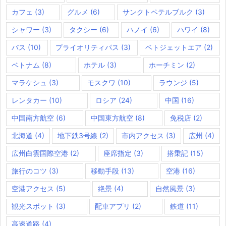
カフェ
(3)
グルメ
(6)
サンクトペテルブルク
(3)
シャワー
(3)
タクシー
(6)
ハノイ
(6)
ハワイ
(8)
バス
(10)
プライオリティパス
(3)
ベトジェットエア
(2)
ベトナム
(8)
ホテル
(3)
ホーチミン
(2)
マラケシュ
(3)
モスクワ
(10)
ラウンジ
(5)
レンタカー
(10)
ロシア
(24)
中国
(16)
中国南方航空
(6)
中国東方航空
(8)
免税店
(2)
北海道
(4)
地下鉄3号線
(2)
市内アクセス
(3)
広州
(4)
広州白雲国際空港
(2)
座席指定
(3)
搭乗記
(15)
旅行のコツ
(3)
移動手段
(13)
空港
(16)
空港アクセス
(5)
絶景
(4)
自然風景
(3)
観光スポット
(3)
配車アプリ
(2)
鉄道
(11)
高速道路
(4)