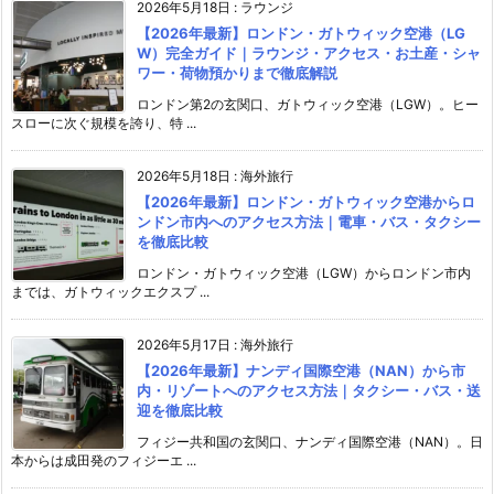
2026年5月18日
:
ラウンジ
【2026年最新】ロンドン・ガトウィック空港（LG
W）完全ガイド｜ラウンジ・アクセス・お土産・シャ
ワー・荷物預かりまで徹底解説
ロンドン第2の玄関口、ガトウィック空港（LGW）。ヒー
スローに次ぐ規模を誇り、特 ...
2026年5月18日
:
海外旅行
【2026年最新】ロンドン・ガトウィック空港からロ
ンドン市内へのアクセス方法｜電車・バス・タクシー
を徹底比較
ロンドン・ガトウィック空港（LGW）からロンドン市内
までは、ガトウィックエクスプ ...
2026年5月17日
:
海外旅行
【2026年最新】ナンディ国際空港（NAN）から市
内・リゾートへのアクセス方法｜タクシー・バス・送
迎を徹底比較
フィジー共和国の玄関口、ナンディ国際空港（NAN）。日
本からは成田発のフィジーエ ...