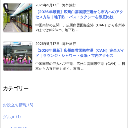
2026年5月17日
:
海外旅行
【2026年最新】広州白雲国際空港から市内へのアク
セス方法｜地下鉄・バス・タクシーを徹底比較
中国南部の玄関口、広州白雲国際空港（CAN）から広州市
内までは約28km。地下鉄 ...
2026年5月17日
:
海外旅行
【2026年最新】広州白雲国際空港（CAN）完全ガイ
ド｜ラウンジ・シャワー・仮眠・市内アクセス
中国南部の巨大ハブ空港、広州白雲国際空港（CAN）。日
本からの直行便も多く、東南 ...
カテゴリー
お役立ち情報
(6)
グルメ
(1)