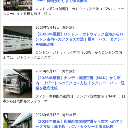
ワー・荷物預かりまで徹底解説
ロンドン第2の玄関口、ガトウィック空港（LGW）。ヒー
スローに次ぐ規模を誇り、特 ...
2026年5月18日
:
海外旅行
【2026年最新】ロンドン・ガトウィック空港からロ
ンドン市内へのアクセス方法｜電車・バス・タクシー
を徹底比較
ロンドン・ガトウィック空港（LGW）からロンドン市内
までは、ガトウィックエクスプ ...
2026年5月17日
:
海外旅行
【2026年最新】ナンディ国際空港（NAN）から市
内・リゾートへのアクセス方法｜タクシー・バス・送
迎を徹底比較
フィジー共和国の玄関口、ナンディ国際空港（NAN）。日
本からは成田発のフィジーエ ...
2026年5月17日
:
海外旅行
【2026年最新】広州白雲国際空港から市内へのアク
セス方法｜地下鉄・バス・タクシーを徹底比較