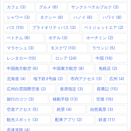
カフェ
(3)
グルメ
(6)
サンクトペテルブルク
(3)
シャワー
(3)
タクシー
(6)
ハノイ
(6)
ハワイ
(8)
バス
(10)
プライオリティパス
(3)
ベトジェットエア
(2)
ベトナム
(8)
ホテル
(3)
ホーチミン
(2)
マラケシュ
(3)
モスクワ
(10)
ラウンジ
(5)
レンタカー
(10)
ロシア
(24)
中国
(16)
中国南方航空
(6)
中国東方航空
(8)
免税店
(2)
北海道
(4)
地下鉄3号線
(2)
市内アクセス
(3)
広州
(4)
広州白雲国際空港
(2)
座席指定
(3)
搭乗記
(15)
旅行のコツ
(3)
移動手段
(13)
空港
(16)
空港アクセス
(5)
絶景
(4)
自然風景
(3)
観光スポット
(3)
配車アプリ
(2)
鉄道
(11)
高速道路
(4)