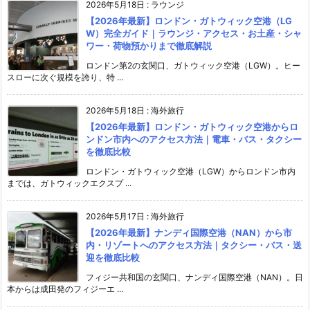
2026年5月18日
:
ラウンジ
【2026年最新】ロンドン・ガトウィック空港（LG
W）完全ガイド｜ラウンジ・アクセス・お土産・シャ
ワー・荷物預かりまで徹底解説
ロンドン第2の玄関口、ガトウィック空港（LGW）。ヒー
スローに次ぐ規模を誇り、特 ...
2026年5月18日
:
海外旅行
【2026年最新】ロンドン・ガトウィック空港からロ
ンドン市内へのアクセス方法｜電車・バス・タクシー
を徹底比較
ロンドン・ガトウィック空港（LGW）からロンドン市内
までは、ガトウィックエクスプ ...
2026年5月17日
:
海外旅行
【2026年最新】ナンディ国際空港（NAN）から市
内・リゾートへのアクセス方法｜タクシー・バス・送
迎を徹底比較
フィジー共和国の玄関口、ナンディ国際空港（NAN）。日
本からは成田発のフィジーエ ...