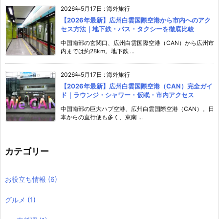
2026年5月17日
:
海外旅行
【2026年最新】広州白雲国際空港から市内へのアク
セス方法｜地下鉄・バス・タクシーを徹底比較
中国南部の玄関口、広州白雲国際空港（CAN）から広州市
内までは約28km。地下鉄 ...
2026年5月17日
:
海外旅行
【2026年最新】広州白雲国際空港（CAN）完全ガイ
ド｜ラウンジ・シャワー・仮眠・市内アクセス
中国南部の巨大ハブ空港、広州白雲国際空港（CAN）。日
本からの直行便も多く、東南 ...
カテゴリー
お役立ち情報
(6)
グルメ
(1)