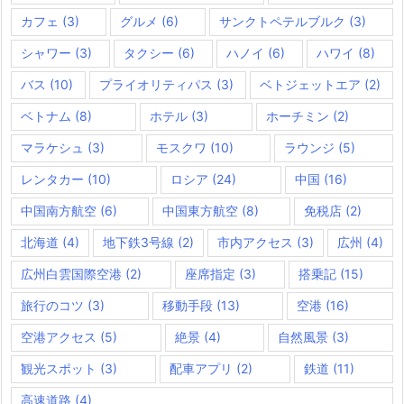
カフェ
(3)
グルメ
(6)
サンクトペテルブルク
(3)
シャワー
(3)
タクシー
(6)
ハノイ
(6)
ハワイ
(8)
バス
(10)
プライオリティパス
(3)
ベトジェットエア
(2)
ベトナム
(8)
ホテル
(3)
ホーチミン
(2)
マラケシュ
(3)
モスクワ
(10)
ラウンジ
(5)
レンタカー
(10)
ロシア
(24)
中国
(16)
中国南方航空
(6)
中国東方航空
(8)
免税店
(2)
北海道
(4)
地下鉄3号線
(2)
市内アクセス
(3)
広州
(4)
広州白雲国際空港
(2)
座席指定
(3)
搭乗記
(15)
旅行のコツ
(3)
移動手段
(13)
空港
(16)
空港アクセス
(5)
絶景
(4)
自然風景
(3)
観光スポット
(3)
配車アプリ
(2)
鉄道
(11)
高速道路
(4)