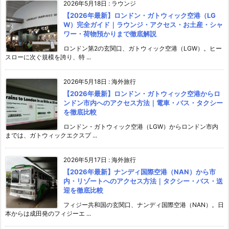
2026年5月18日
:
ラウンジ
【2026年最新】ロンドン・ガトウィック空港（LG
W）完全ガイド｜ラウンジ・アクセス・お土産・シャ
ワー・荷物預かりまで徹底解説
ロンドン第2の玄関口、ガトウィック空港（LGW）。ヒー
スローに次ぐ規模を誇り、特 ...
2026年5月18日
:
海外旅行
【2026年最新】ロンドン・ガトウィック空港からロ
ンドン市内へのアクセス方法｜電車・バス・タクシー
を徹底比較
ロンドン・ガトウィック空港（LGW）からロンドン市内
までは、ガトウィックエクスプ ...
2026年5月17日
:
海外旅行
【2026年最新】ナンディ国際空港（NAN）から市
内・リゾートへのアクセス方法｜タクシー・バス・送
迎を徹底比較
フィジー共和国の玄関口、ナンディ国際空港（NAN）。日
本からは成田発のフィジーエ ...