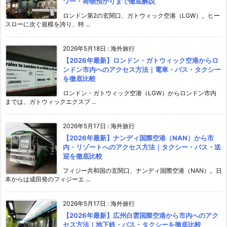
ワー・荷物預かりまで徹底解説
ロンドン第2の玄関口、ガトウィック空港（LGW）。ヒー
スローに次ぐ規模を誇り、特 ...
2026年5月18日
:
海外旅行
【2026年最新】ロンドン・ガトウィック空港からロ
ンドン市内へのアクセス方法｜電車・バス・タクシー
を徹底比較
ロンドン・ガトウィック空港（LGW）からロンドン市内
までは、ガトウィックエクスプ ...
2026年5月17日
:
海外旅行
【2026年最新】ナンディ国際空港（NAN）から市
内・リゾートへのアクセス方法｜タクシー・バス・送
迎を徹底比較
フィジー共和国の玄関口、ナンディ国際空港（NAN）。日
本からは成田発のフィジーエ ...
2026年5月17日
:
海外旅行
【2026年最新】広州白雲国際空港から市内へのアク
セス方法｜地下鉄・バス・タクシーを徹底比較