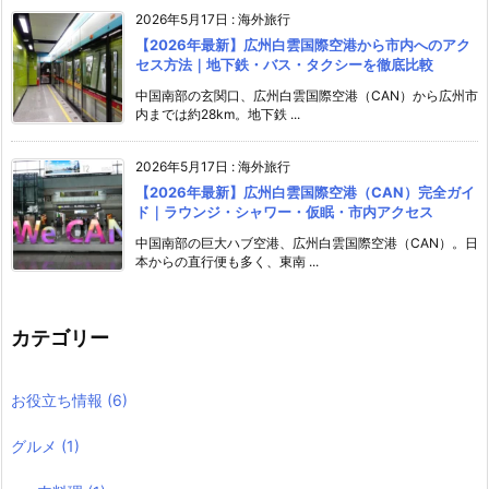
2026年5月17日
:
海外旅行
【2026年最新】広州白雲国際空港から市内へのアク
セス方法｜地下鉄・バス・タクシーを徹底比較
中国南部の玄関口、広州白雲国際空港（CAN）から広州市
内までは約28km。地下鉄 ...
2026年5月17日
:
海外旅行
【2026年最新】広州白雲国際空港（CAN）完全ガイ
ド｜ラウンジ・シャワー・仮眠・市内アクセス
中国南部の巨大ハブ空港、広州白雲国際空港（CAN）。日
本からの直行便も多く、東南 ...
カテゴリー
お役立ち情報
(6)
グルメ
(1)