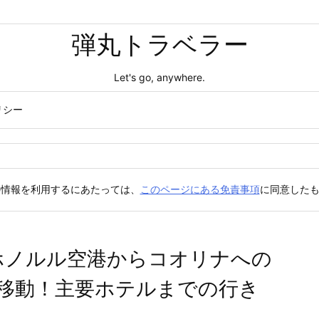
弾丸トラベラー
Let's go, anywhere.
リシー
の情報を利用するにあたっては、
このページにある免責事項
に同意した
・ホノルル空港からコオリナへの
移動！主要ホテルまでの行き