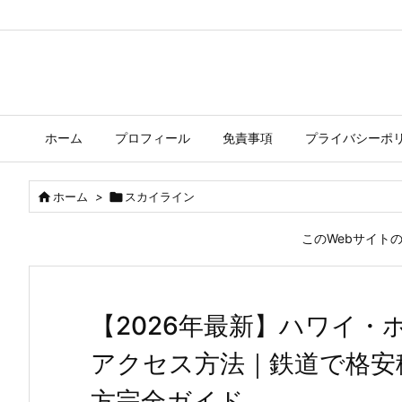
ホーム
プロフィール
免責事項
プライバシーポ

ホーム
>

スカイライン
このWebサイト
【2026年最新】ハワイ
アクセス方法｜鉄道で格安
方完全ガイド