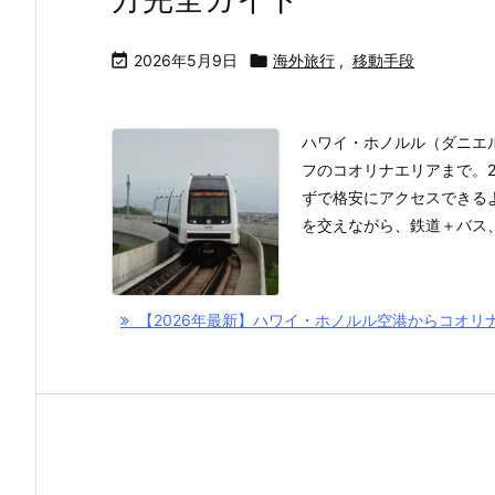

2026年5月9日

海外旅行
,
移動手段
ハワイ・ホノルル（ダニエル
フのコオリナエリアまで。
ずで格安にアクセスできる
を交えながら、鉄道＋バス、
【2026年最新】ハワイ・ホノルル空港からコオリ