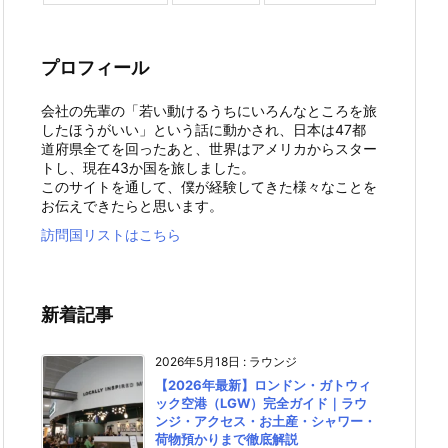
プロフィール
会社の先輩の「若い動けるうちにいろんなところを旅
したほうがいい」という話に動かされ、日本は47都
道府県全てを回ったあと、世界はアメリカからスター
トし、現在43か国を旅しました。
このサイトを通して、僕が経験してきた様々なことを
お伝えできたらと思います。
訪問国リストはこちら
新着記事
2026年5月18日
:
ラウンジ
【2026年最新】ロンドン・ガトウィ
ック空港（LGW）完全ガイド｜ラウ
ンジ・アクセス・お土産・シャワー・
荷物預かりまで徹底解説