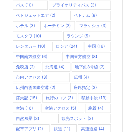
バス
(10)
プライオリティパス
(3)
ベトジェットエア
(2)
ベトナム
(8)
ホテル
(3)
ホーチミン
(2)
マラケシュ
(3)
モスクワ
(10)
ラウンジ
(5)
レンタカー
(10)
ロシア
(24)
中国
(16)
中国南方航空
(6)
中国東方航空
(8)
免税店
(2)
北海道
(4)
地下鉄3号線
(2)
市内アクセス
(3)
広州
(4)
広州白雲国際空港
(2)
座席指定
(3)
搭乗記
(15)
旅行のコツ
(3)
移動手段
(13)
空港
(16)
空港アクセス
(5)
絶景
(4)
自然風景
(3)
観光スポット
(3)
配車アプリ
(2)
鉄道
(11)
高速道路
(4)