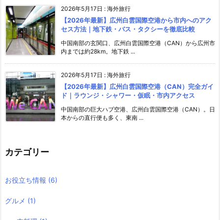
2026年5月17日
:
海外旅行
【2026年最新】広州白雲国際空港から市内へのアク
セス方法｜地下鉄・バス・タクシーを徹底比較
中国南部の玄関口、広州白雲国際空港（CAN）から広州市
内までは約28km。地下鉄 ...
2026年5月17日
:
海外旅行
【2026年最新】広州白雲国際空港（CAN）完全ガイ
ド｜ラウンジ・シャワー・仮眠・市内アクセス
中国南部の巨大ハブ空港、広州白雲国際空港（CAN）。日
本からの直行便も多く、東南 ...
カテゴリー
お役立ち情報
(6)
グルメ
(1)