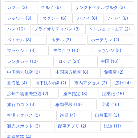
カフェ
(3)
グルメ
(6)
サンクトペテルブルク
(3)
シャワー
(3)
タクシー
(6)
ハノイ
(6)
ハワイ
(8)
バス
(10)
プライオリティパス
(3)
ベトジェットエア
(2)
ベトナム
(8)
ホテル
(3)
ホーチミン
(2)
マラケシュ
(3)
モスクワ
(10)
ラウンジ
(5)
レンタカー
(10)
ロシア
(24)
中国
(16)
中国南方航空
(6)
中国東方航空
(8)
免税店
(2)
北海道
(4)
地下鉄3号線
(2)
市内アクセス
(3)
広州
(4)
広州白雲国際空港
(2)
座席指定
(3)
搭乗記
(15)
旅行のコツ
(3)
移動手段
(13)
空港
(16)
空港アクセス
(5)
絶景
(4)
自然風景
(3)
観光スポット
(3)
配車アプリ
(2)
鉄道
(11)
高速道路
(4)