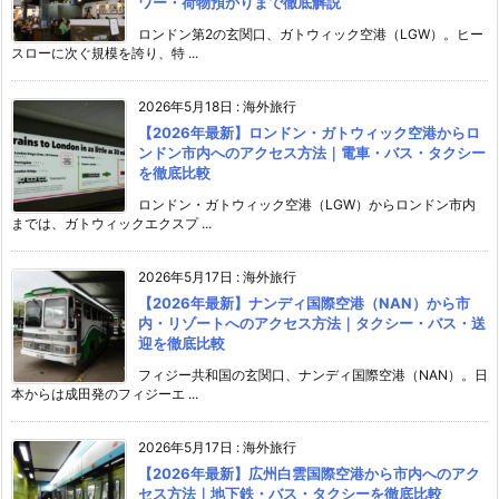
ワー・荷物預かりまで徹底解説
ロンドン第2の玄関口、ガトウィック空港（LGW）。ヒー
スローに次ぐ規模を誇り、特 ...
2026年5月18日
:
海外旅行
【2026年最新】ロンドン・ガトウィック空港からロ
ンドン市内へのアクセス方法｜電車・バス・タクシー
を徹底比較
ロンドン・ガトウィック空港（LGW）からロンドン市内
までは、ガトウィックエクスプ ...
2026年5月17日
:
海外旅行
【2026年最新】ナンディ国際空港（NAN）から市
内・リゾートへのアクセス方法｜タクシー・バス・送
迎を徹底比較
フィジー共和国の玄関口、ナンディ国際空港（NAN）。日
本からは成田発のフィジーエ ...
2026年5月17日
:
海外旅行
【2026年最新】広州白雲国際空港から市内へのアク
セス方法｜地下鉄・バス・タクシーを徹底比較