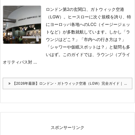
ロンドン第2の玄関口、ガトウィック空港
（LGW）。ヒースローに次ぐ規模を誇り、特
にヨーロッパ各地へのLCC（イージージェッ
トなど）が多数就航しています。しかし「ラ
ウンジはどこ？」「市内への行き方は？」
「シャワーや仮眠スポットは？」と疑問も多
いはず。このガイドでは、ラウンジ（プライ
オリティパス対 ...
【2026年最新】ロンドン・ガトウィック空港（LGW）完全ガイド｜ ...
スポンサーリンク