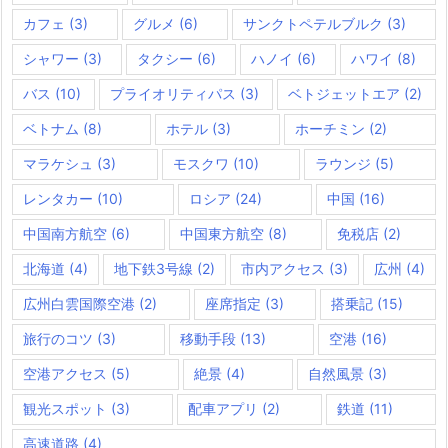
カフェ
(3)
グルメ
(6)
サンクトペテルブルク
(3)
シャワー
(3)
タクシー
(6)
ハノイ
(6)
ハワイ
(8)
バス
(10)
プライオリティパス
(3)
ベトジェットエア
(2)
ベトナム
(8)
ホテル
(3)
ホーチミン
(2)
マラケシュ
(3)
モスクワ
(10)
ラウンジ
(5)
レンタカー
(10)
ロシア
(24)
中国
(16)
中国南方航空
(6)
中国東方航空
(8)
免税店
(2)
北海道
(4)
地下鉄3号線
(2)
市内アクセス
(3)
広州
(4)
広州白雲国際空港
(2)
座席指定
(3)
搭乗記
(15)
旅行のコツ
(3)
移動手段
(13)
空港
(16)
空港アクセス
(5)
絶景
(4)
自然風景
(3)
観光スポット
(3)
配車アプリ
(2)
鉄道
(11)
高速道路
(4)