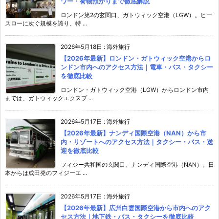
ワー・荷物預かりまで徹底解説
ロンドン第2の玄関口、ガトウィック空港（LGW）。ヒー
スローに次ぐ規模を誇り、特 ...
2026年5月18日
:
海外旅行
【2026年最新】ロンドン・ガトウィック空港からロ
ンドン市内へのアクセス方法｜電車・バス・タクシー
を徹底比較
ロンドン・ガトウィック空港（LGW）からロンドン市内
までは、ガトウィックエクスプ ...
2026年5月17日
:
海外旅行
【2026年最新】ナンディ国際空港（NAN）から市
内・リゾートへのアクセス方法｜タクシー・バス・送
迎を徹底比較
フィジー共和国の玄関口、ナンディ国際空港（NAN）。日
本からは成田発のフィジーエ ...
2026年5月17日
:
海外旅行
【2026年最新】広州白雲国際空港から市内へのアク
セス方法｜地下鉄・バス・タクシーを徹底比較