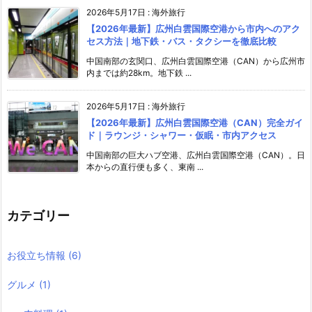
2026年5月17日
:
海外旅行
【2026年最新】広州白雲国際空港から市内へのアク
セス方法｜地下鉄・バス・タクシーを徹底比較
中国南部の玄関口、広州白雲国際空港（CAN）から広州市
内までは約28km。地下鉄 ...
2026年5月17日
:
海外旅行
【2026年最新】広州白雲国際空港（CAN）完全ガイ
ド｜ラウンジ・シャワー・仮眠・市内アクセス
中国南部の巨大ハブ空港、広州白雲国際空港（CAN）。日
本からの直行便も多く、東南 ...
カテゴリー
お役立ち情報
(6)
グルメ
(1)