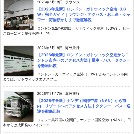
2026年5月18日
:
ラウンジ
【2026年最新】ロンドン・ガトウィック空港（LG
W）完全ガイド｜ラウンジ・アクセス・お土産・シャ
ワー・荷物預かりまで徹底解説
ロンドン第2の玄関口、ガトウィック空港（LGW）。ヒー
スローに次ぐ規模を誇り、特 ...
2026年5月18日
:
海外旅行
【2026年最新】ロンドン・ガトウィック空港からロ
ンドン市内へのアクセス方法｜電車・バス・タクシー
を徹底比較
ロンドン・ガトウィック空港（LGW）からロンドン市内
までは、ガトウィックエクスプ ...
2026年5月17日
:
海外旅行
【2026年最新】ナンディ国際空港（NAN）から市
内・リゾートへのアクセス方法｜タクシー・バス・送
迎を徹底比較
フィジー共和国の玄関口、ナンディ国際空港（NAN）。日
本からは成田発のフィジーエ ...